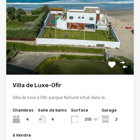
Villa de Luxe-Ofir
Villa de luxe à Ofir, parque Naturel situé dans le…
Chambres
Salle de bains
Surface
Garage
4
255
m²
2
4
à Vendre