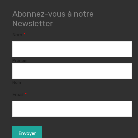
Abonnez-vous à notre
Newsletter
Nom
*
Prénom
Nom
Email
*
Envoyer