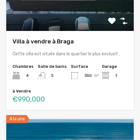
Villa à vendre à Braga
Cette villa est située dans le quartier le plus exclusif…
Chambres
Salle de bains
Surface
Garage
4
350
m²
1
5
à Vendre
€990,000
A la une