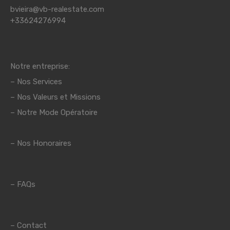
bvieira@vb-realestate.com
+33624276994
Notre entreprise:
–
Nos Services
–
Nos Valeurs et Missions
– Notre Mode Opératoire
– Nos Honoraires
–
FAQs
–
Contact