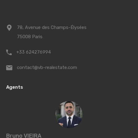
78, Avenue des Champs-Élysées
75008 Paris
+33 624276994
contact@vb-realestate.com
Agents
Bruno VIEIRA