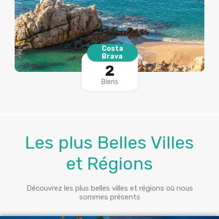
Costa
Brava
2
Biens
Les plus Belles Villes
et Régions
Découvrez les plus belles villes et régions où nous
sommes présents