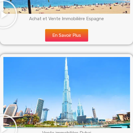
Achat et Vente Immobilière Espagne
En Savoir Plus