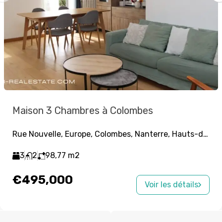
Maison 3 Chambres à Colombes
Rue Nouvelle, Europe, Colombes, Nanterre, Hauts-de-Seine, Île-de-France, France métropolitaine, 92700, France
3
2
98,77
m2
€495,000
Voir les détails