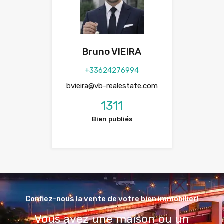
Bruno VIEIRA
+33624276994
bvieira@vb-realestate.com
1311
Bien publiés
Confiez-nous la vente de votre bien immobilier!
Vous avez une maison ou un