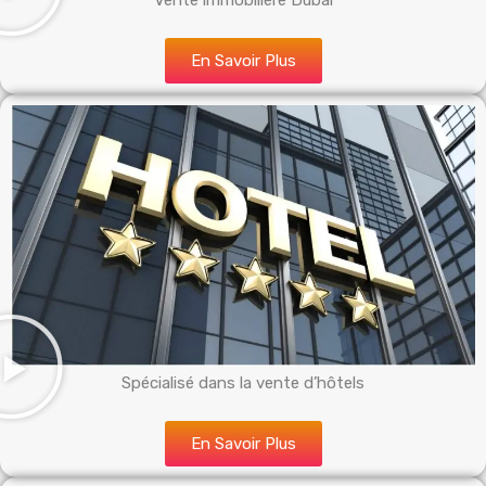
Vente immobilière Dubai
En Savoir Plus
Spécialisé dans la vente d’hôtels
En Savoir Plus