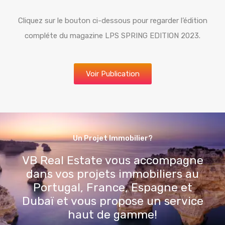
Cliquez sur le bouton ci-dessous pour regarder l’édition
compléte du magazine LPS SPRING EDITION 2023.
Voir Publication
Un Projet Immobilier?
VB Real Estate vous accompagne
dans vos projets immobiliers au
Portugal, France, Espagne et
Dubaï et vous propose un service
haut de gamme!