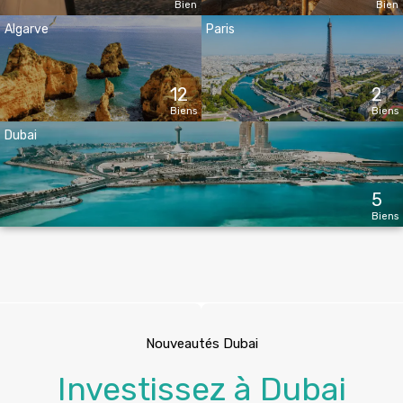
Bien
Bien
Algarve
Paris
12
2
Biens
Biens
Dubai
5
Biens
Nouveautés Dubai
Investissez à Dubai