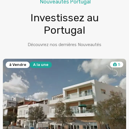
Nouveautés Portugal
Investissez au
Portugal
Découvrez nos dernières Nouveautés
5
à Vendre
A la une