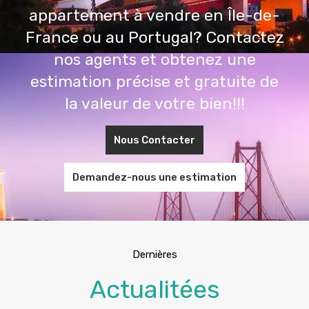
appartement à vendre en Île-de-
France ou au Portugal? Contactez
nos agents et obtenez une
estimation précise et gratuite de
la valeur de votre bien!!!
Nous Contacter
Demandez-nous une estimation
Dernières
Actualitées