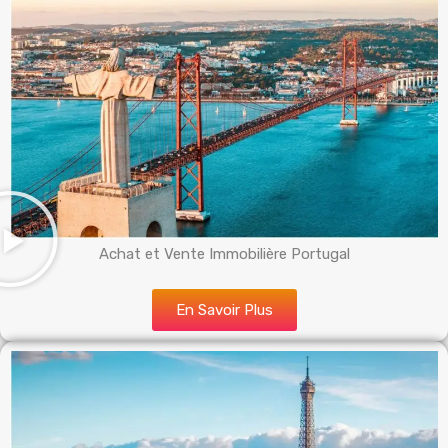
Achat et Vente Immobilière Portugal
En Savoir Plus