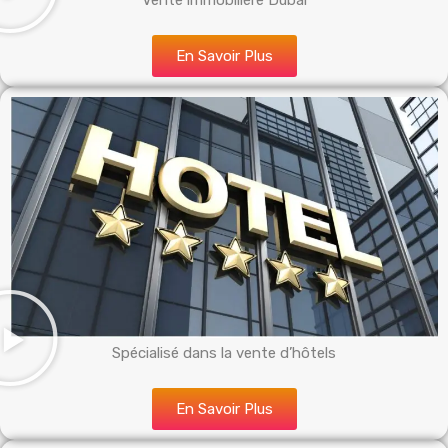
Vente immobilière Dubai
En Savoir Plus
Spécialisé dans la vente d’hôtels
En Savoir Plus