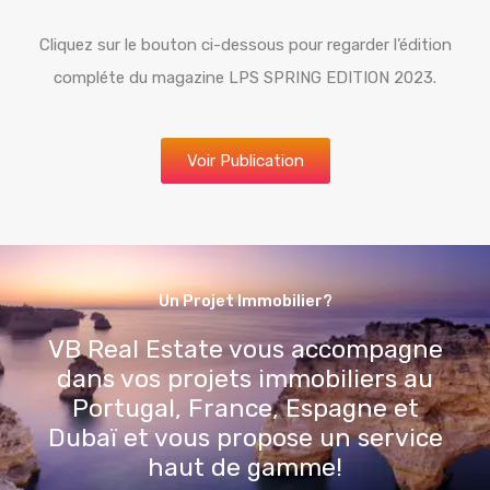
Cliquez sur le bouton ci-dessous pour regarder l’édition
compléte du magazine LPS SPRING EDITION 2023.
Voir Publication
Un Projet Immobilier?
VB Real Estate vous accompagne
dans vos projets immobiliers au
Portugal, France, Espagne et
Dubaï et vous propose un service
haut de gamme!