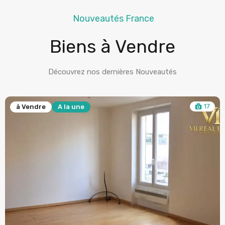
Nouveautés France
Biens à Vendre
Découvrez nos dernières Nouveautés
17
à Vendre
A la une