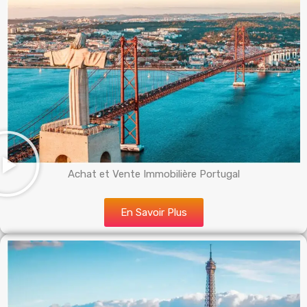
Achat et Vente Immobilière Portugal
En Savoir Plus