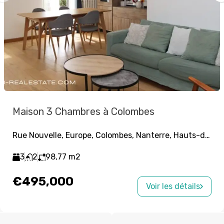
Maison 3 Chambres à Colombes
Rue Nouvelle, Europe, Colombes, Nanterre, Hauts-de-Seine, Île-de-France, France métropolitaine, 92700, France
3
2
98,77
m2
€495,000
Voir les détails