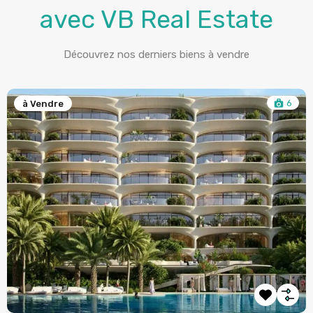
avec VB Real Estate
Découvrez nos derniers biens à vendre
6
à Vendre