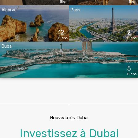
Bien
Bien
Algarve
Paris
12
2
Biens
Biens
Dubai
5
Biens
Nouveautés Dubai
Investissez à Dubai