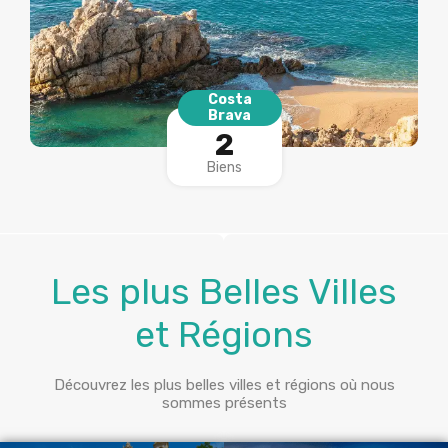
Costa
Brava
2
Biens
Les plus Belles Villes
et Régions
Découvrez les plus belles villes et régions où nous
sommes présents