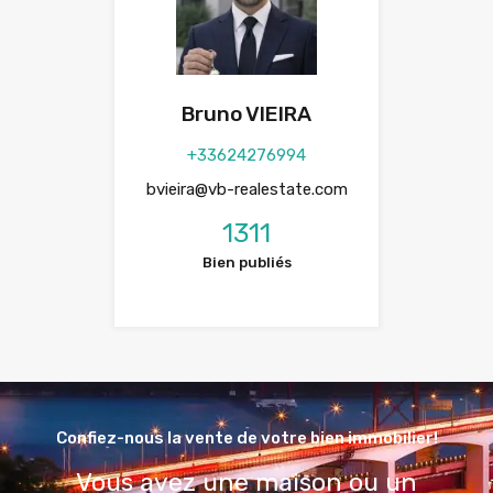
Bruno VIEIRA
+33624276994
bvieira@vb-realestate.com
1311
Bien publiés
Confiez-nous la vente de votre bien immobilier!
Vous avez une maison ou un