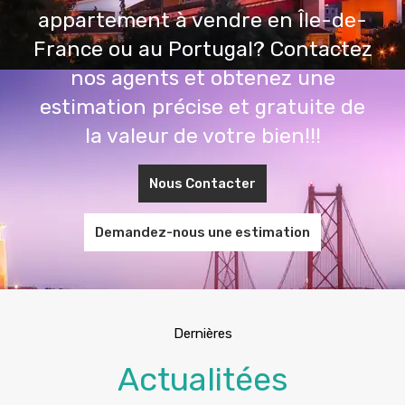
appartement à vendre en Île-de-
France ou au Portugal? Contactez
nos agents et obtenez une
estimation précise et gratuite de
la valeur de votre bien!!!
Nous Contacter
Demandez-nous une estimation
Dernières
Actualitées