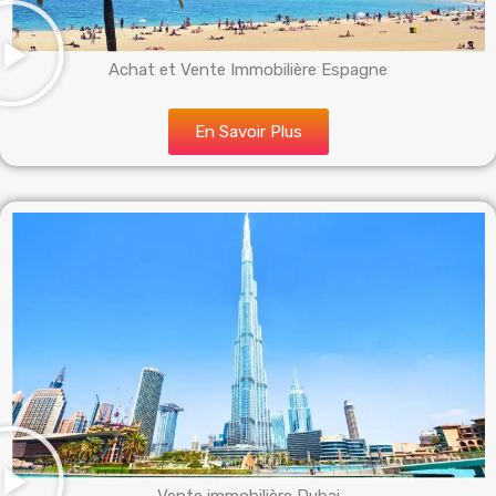
Achat et Vente Immobilière Espagne
En Savoir Plus