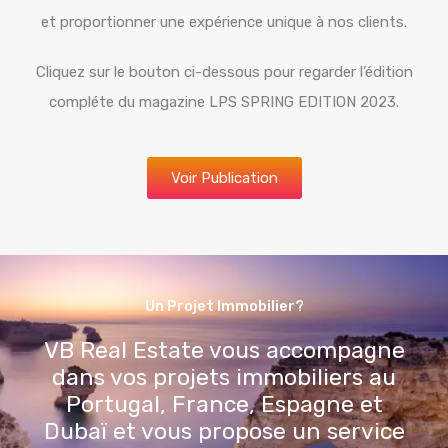
Cliquez sur le bouton ci-dessous pour regarder l’édition
compléte du magazine LPS SPRING EDITION 2023.
Voir Publication
Un Projet Immobilier?
VB Real Estate vous accompagne
dans vos projets immobiliers au
Portugal, France, Espagne et
Dubaï et vous propose un service
haut de gamme!