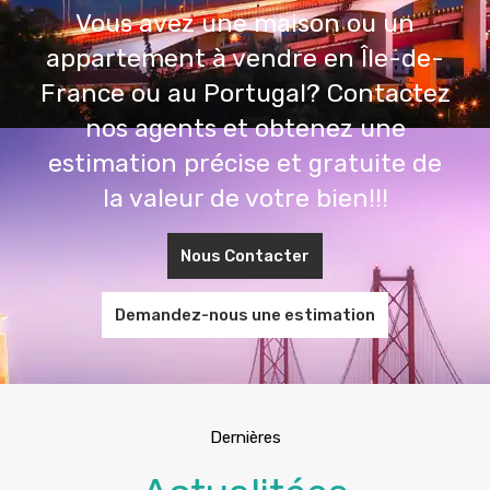
appartement à vendre en Île-de-
France ou au Portugal? Contactez
nos agents et obtenez une
estimation précise et gratuite de
la valeur de votre bien!!!
Nous Contacter
Demandez-nous une estimation
Dernières
Actualitées