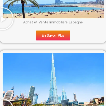
Achat et Vente Immobilière Espagne
En Savoir Plus