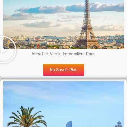
Achat et Vente Immobilière Paris
En Savoir Plus