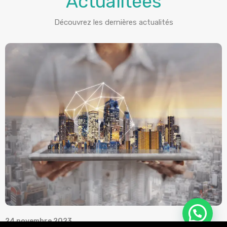
Découvrez les dernières actualités
24 novembre 2023
1