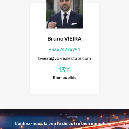
Bruno VIEIRA
+33624276994
bvieira@vb-realestate.com
1311
Bien publiés
Confiez-nous la vente de votre bien immobilier!
Vous avez une maison ou un