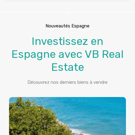
Nouveautés Espagne
Investissez en
Espagne avec VB Real
Estate
Découvrez nos derniers biens à vendre