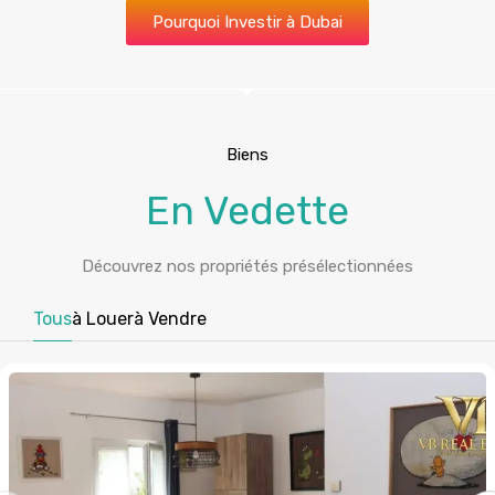
Biens
En Vedette
Découvrez nos propriétés présélectionnées
Tous
à Louer
à Vendre