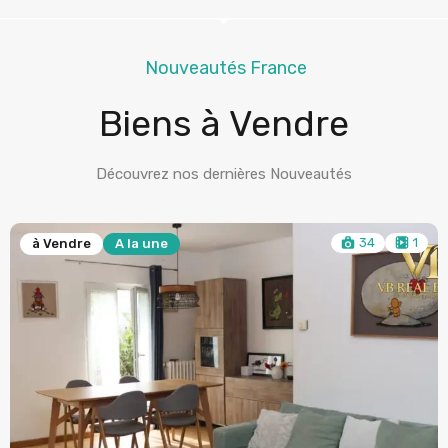
Nouveautés France
Biens à Vendre
Découvrez nos dernières Nouveautés
34
1
à Vendre
A la une