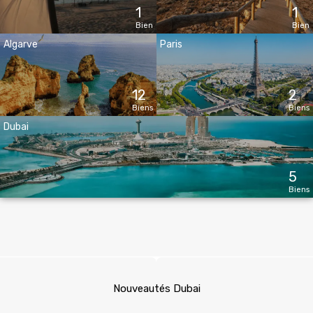
Bien
Bien
Algarve
Paris
12
2
Biens
Biens
Dubai
5
Biens
Nouveautés Dubai
Investissez à Dubai