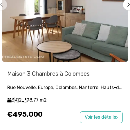
Maison 3 Chambres à Colombes
Rue Nouvelle, Europe, Colombes, Nanterre, Hauts-de-Seine, Île-de-France, France métropolitaine, 92700, France
3
2
98,77
m2
€495,000
Voir les détails