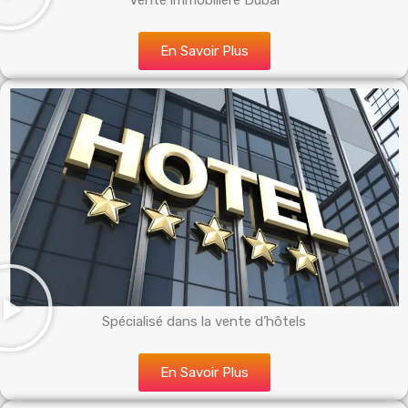
Vente immobilière Dubai
En Savoir Plus
Spécialisé dans la vente d’hôtels
En Savoir Plus