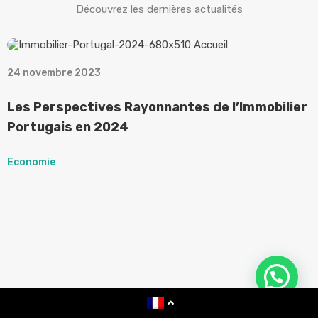
Découvrez les dernières actualités
24 novembre 2023
1
Les Perspectives Rayonnantes de l’Immobilier
L
Portugais en 2024
P
Economie
E