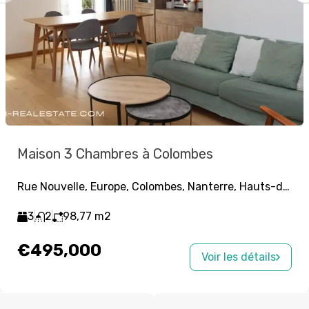
Maison 3 Chambres à Colombes
Rue Nouvelle, Europe, Colombes, Nanterre, Hauts-de-Seine, Île-de-France, France métropolitaine, 92700, France
3
2
98,77
m2
€495,000
Voir les détails