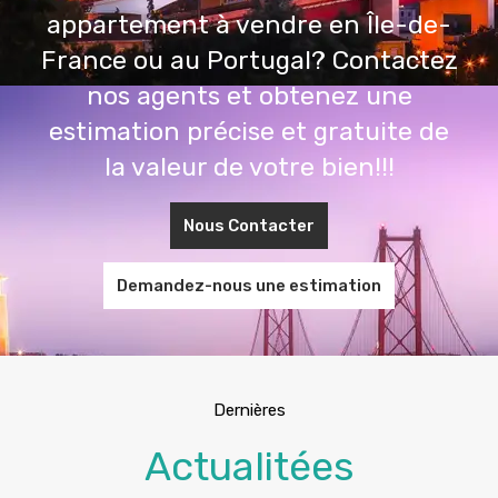
appartement à vendre en Île-de-
France ou au Portugal? Contactez
nos agents et obtenez une
estimation précise et gratuite de
la valeur de votre bien!!!
Nous Contacter
Demandez-nous une estimation
Dernières
Actualitées