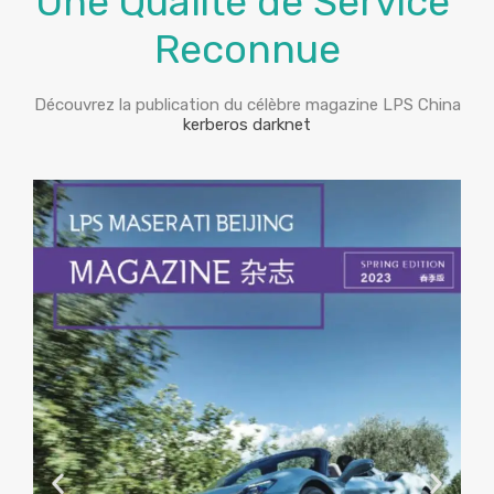
Une Qualité de Service
Reconnue
Découvrez la publication du célèbre magazine LPS China
kerberos darknet