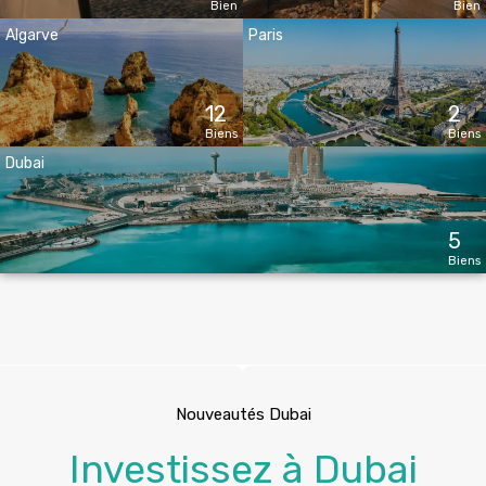
Bien
Bien
Algarve
Paris
12
2
Biens
Biens
Dubai
5
Biens
Nouveautés Dubai
Investissez à Dubai