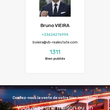
Bruno VIEIRA
+33624276994
bvieira@vb-realestate.com
1311
Bien publiés
Confiez-nous la vente de votre bien immobilier!
Vous avez une maison ou un