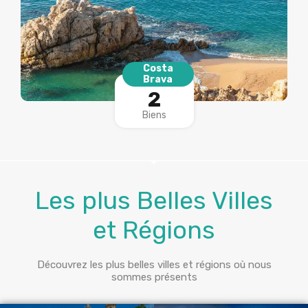
Costa
Brava
2
Biens
Les plus Belles Villes
et Régions
Découvrez les plus belles villes et régions où nous
sommes présents