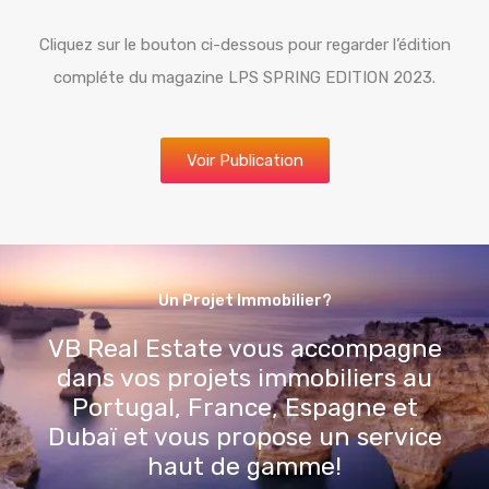
Cliquez sur le bouton ci-dessous pour regarder l’édition
compléte du magazine LPS SPRING EDITION 2023.
Voir Publication
Un Projet Immobilier?
VB Real Estate vous accompagne
dans vos projets immobiliers au
Portugal, France, Espagne et
Dubaï et vous propose un service
haut de gamme!