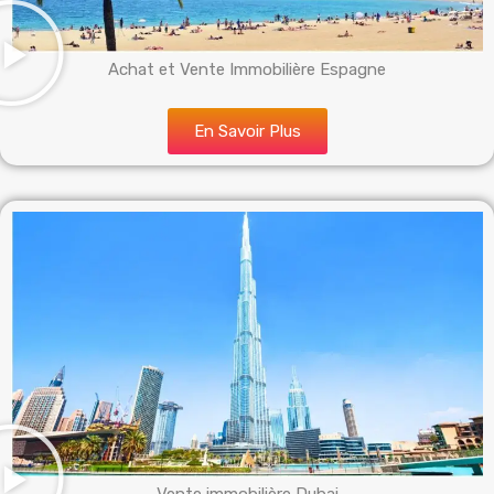
Achat et Vente Immobilière Espagne
En Savoir Plus