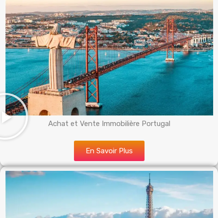
Achat et Vente Immobilière Portugal
En Savoir Plus