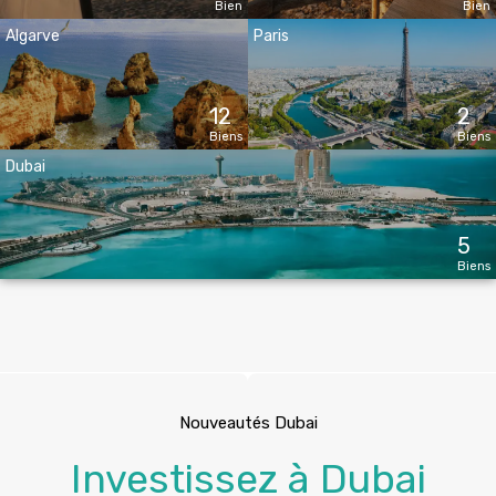
Bien
Bien
Algarve
Paris
12
2
Biens
Biens
Dubai
5
Biens
Nouveautés Dubai
Investissez à Dubai