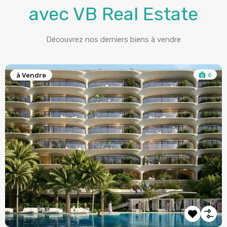
avec VB Real Estate
Découvrez nos derniers biens à vendre
6
à Vendre