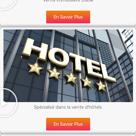
Vente immobilière Dubai
En Savoir Plus
Spécialisé dans la vente d’hôtels
En Savoir Plus