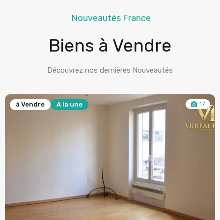
Nouveautés France
Biens à Vendre
Découvrez nos dernières Nouveautés
17
à Vendre
A la une