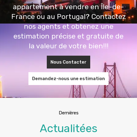
appartement à vendre en Île-de-
France ou au Portugal? Contactez
nos agents et obtenez une
estimation précise et gratuite de
la valeur de votre bien!!!
Nous Contacter
Demandez-nous une estimation
Dernières
Actualitées