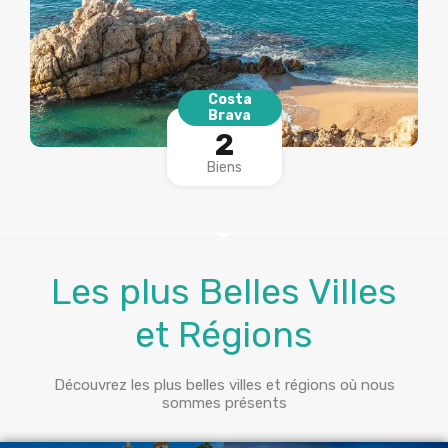
Costa
Brava
2
Biens
Les plus Belles Villes
et Régions
Découvrez les plus belles villes et régions où nous
sommes présents