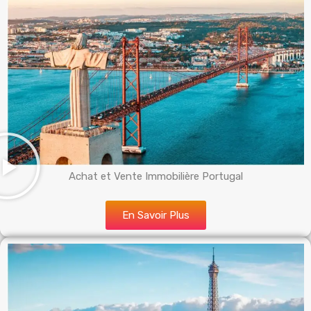
Achat et Vente Immobilière Portugal
En Savoir Plus