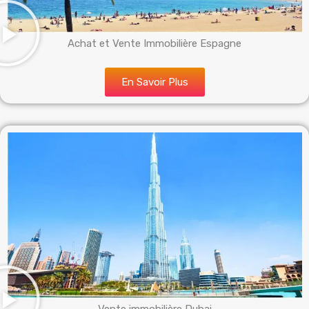
Achat et Vente Immobilière Espagne
En Savoir Plus