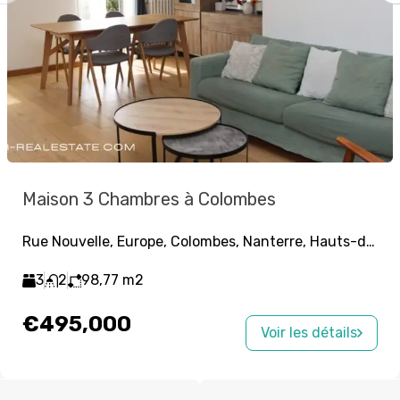
Maison 3 Chambres à Colombes
Rue Nouvelle, Europe, Colombes, Nanterre, Hauts-de-Seine, Île-de-France, France métropolitaine, 92700, France
3
2
98,77
m2
€495,000
Voir les détails