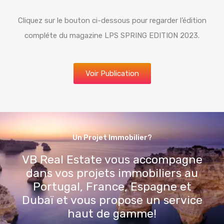
Cliquez sur le bouton ci-dessous pour regarder l’édition
compléte du magazine LPS SPRING EDITION 2023.
Voir Publication
Un Projet Immobilier?
VB Real Estate vous accompagne
dans vos projets immobiliers au
Portugal, France, Espagne et
Dubaï et vous propose un service
haut de gamme!