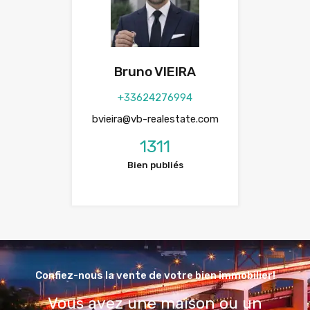
Bruno VIEIRA
+33624276994
bvieira@vb-realestate.com
1311
Bien publiés
Confiez-nous la vente de votre bien immobilier!
Vous avez une maison ou un