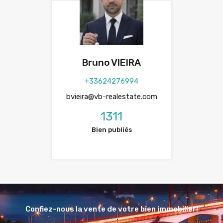
Bruno VIEIRA
+33624276994
bvieira@vb-realestate.com
1311
Bien publiés
Confiez-nous la vente de votre bien immobilier!
Vous avez une maison ou un