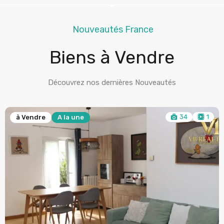
Nouveautés France
Biens à Vendre
Découvrez nos dernières Nouveautés
17
à Vendre
A la une