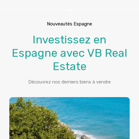
Nouveautés Espagne
Investissez en
Espagne avec VB Real
Estate
Découvrez nos derniers biens à vendre