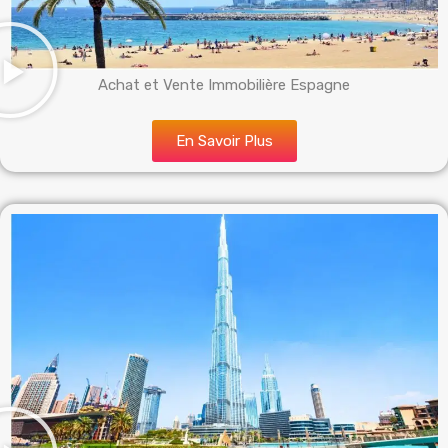
Achat et Vente Immobilière Espagne
En Savoir Plus