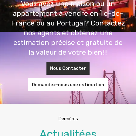
appartement à vendre en Île-de-
France ou au Portugal? Contactez
nos agents et obtenez une
estimation précise et gratuite de
la valeur de votre bien!!!
Nous Contacter
Demandez-nous une estimation
Dernières
Actualitées