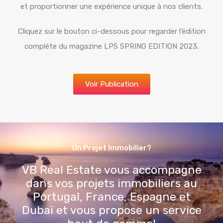
Cliquez sur le bouton ci-dessous pour regarder l’édition
compléte du magazine LPS SPRING EDITION 2023.
Voir Publication
Un Projet Immobilier?
VB Real Estate vous accompagne
dans vos projets immobiliers au
Portugal, France, Espagne et
Dubaï et vous propose un service
haut de gamme!