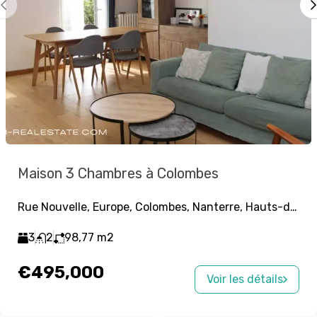
Maison 3 Chambres à Colombes
Rue Nouvelle, Europe, Colombes, Nanterre, Hauts-de-Seine, Île-de-France, France métropolitaine, 92700, France
3
2
98,77
m2
€495,000
Voir les détails