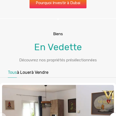
Biens
En Vedette
Découvrez nos propriétés présélectionnées
Tous
à Louer
à Vendre