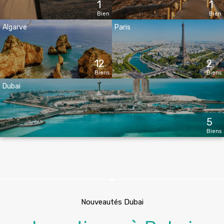
Bien
Bien
Algarve
Paris
12
2
Biens
Biens
Dubai
5
Biens
Nouveautés Dubai
Investissez à Dubai