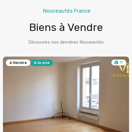
Nouveautés France
Biens à Vendre
Découvrez nos dernières Nouveautés
17
à Vendre
A la une