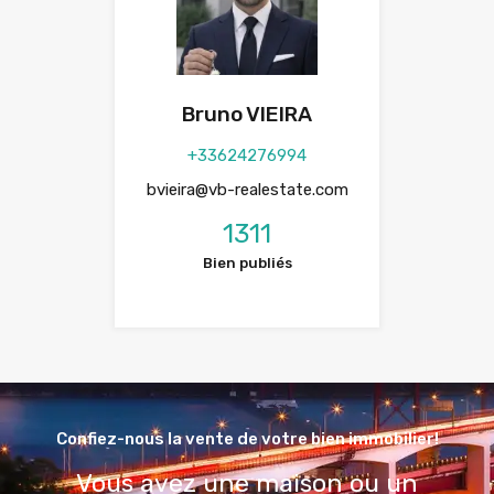
Bruno VIEIRA
+33624276994
bvieira@vb-realestate.com
1311
Bien publiés
Confiez-nous la vente de votre bien immobilier!
Vous avez une maison ou un