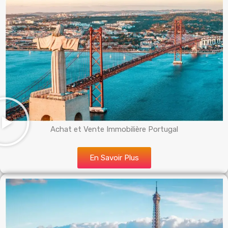
Achat et Vente Immobilière Portugal
En Savoir Plus