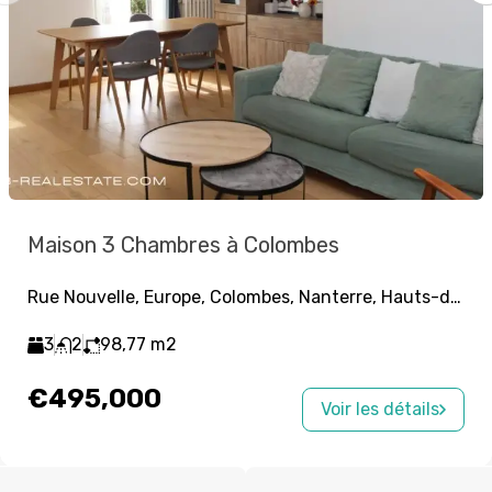
Maison 3 Chambres à Colombes
Rue Nouvelle, Europe, Colombes, Nanterre, Hauts-de-Seine, Île-de-France, France métropolitaine, 92700, France
3
2
98,77
m2
€495,000
Voir les détails