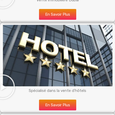
Vente immobilière Dubai
En Savoir Plus
Spécialisé dans la vente d’hôtels
En Savoir Plus