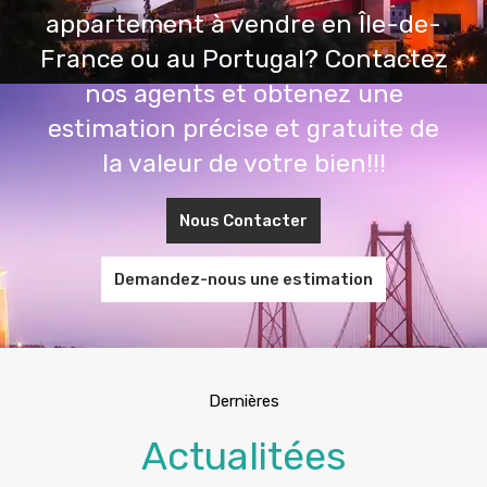
appartement à vendre en Île-de-
France ou au Portugal? Contactez
nos agents et obtenez une
estimation précise et gratuite de
la valeur de votre bien!!!
Nous Contacter
Demandez-nous une estimation
Dernières
Actualitées