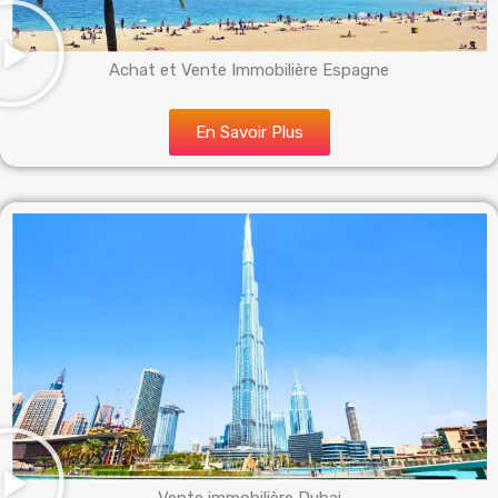
Achat et Vente Immobilière Espagne
En Savoir Plus