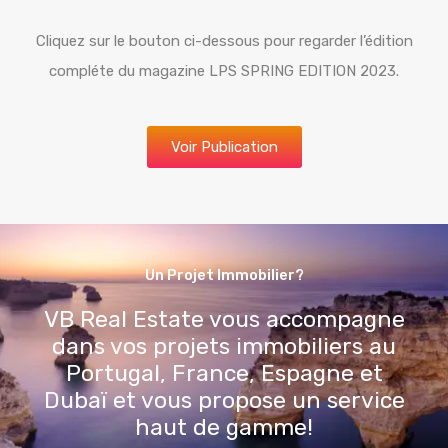
Cliquez sur le bouton ci-dessous pour regarder l’édition
compléte du magazine LPS SPRING EDITION 2023.
Voir Publication
Un Projet Immobilier?
VB Real Estate vous accompagne
dans vos projets immobiliers au
Portugal, France, Espagne et
Dubaï et vous propose un service
haut de gamme!