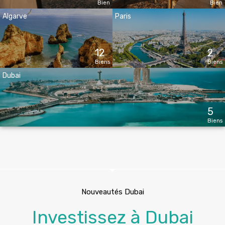
Bien
Bien
Algarve
Paris
12
2
Biens
Biens
Dubai
5
Biens
Nouveautés Dubai
Investissez à Dubai