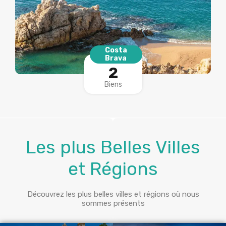
Costa
Brava
2
Biens
Les plus Belles Villes
et Régions
Découvrez les plus belles villes et régions où nous
sommes présents