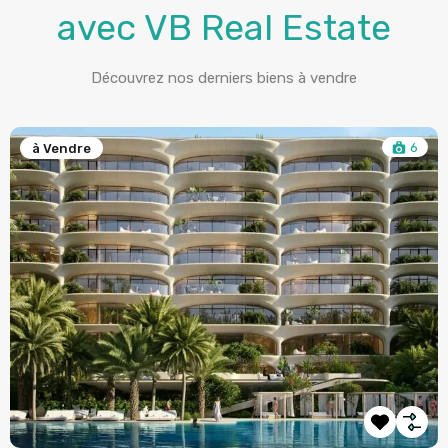
avec VB Real Estate
Découvrez nos derniers biens à vendre
6
à Vendre