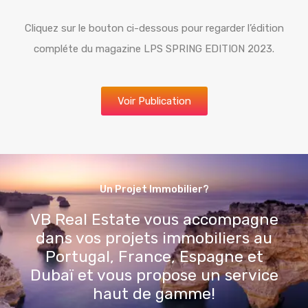
Cliquez sur le bouton ci-dessous pour regarder l’édition
compléte du magazine LPS SPRING EDITION 2023.
Voir Publication
Un Projet Immobilier?
VB Real Estate vous accompagne
dans vos projets immobiliers au
Portugal, France, Espagne et
Dubaï et vous propose un service
haut de gamme!