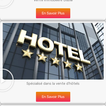
Vente immobilière Dubai
En Savoir Plus
Spécialisé dans la vente d’hôtels
En Savoir Plus