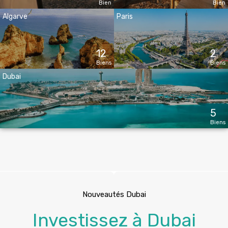
Bien
Bien
Algarve
Paris
12
2
Biens
Biens
Dubai
5
Biens
Nouveautés Dubai
Investissez à Dubai