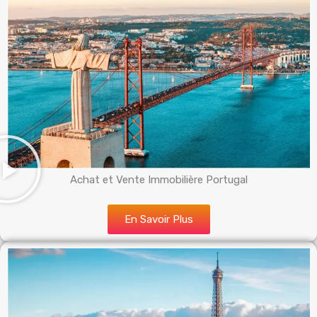
Achat et Vente Immobilière Portugal
En Savoir Plus