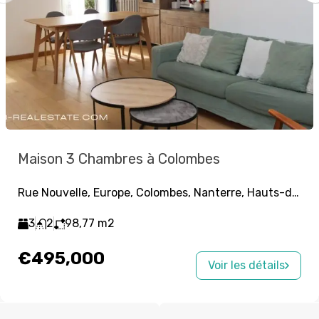
Maison 3 Chambres à Colombes
Rue Nouvelle, Europe, Colombes, Nanterre, Hauts-de-Seine, Île-de-France, France métropolitaine, 92700, France
3
2
98,77
m2
€495,000
Voir les détails