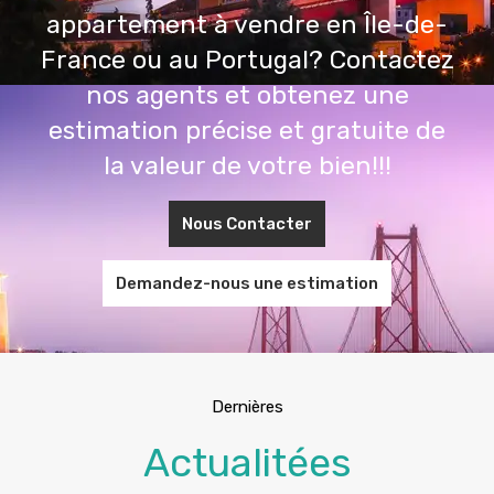
appartement à vendre en Île-de-
France ou au Portugal? Contactez
nos agents et obtenez une
estimation précise et gratuite de
la valeur de votre bien!!!
Nous Contacter
Demandez-nous une estimation
Dernières
Actualitées