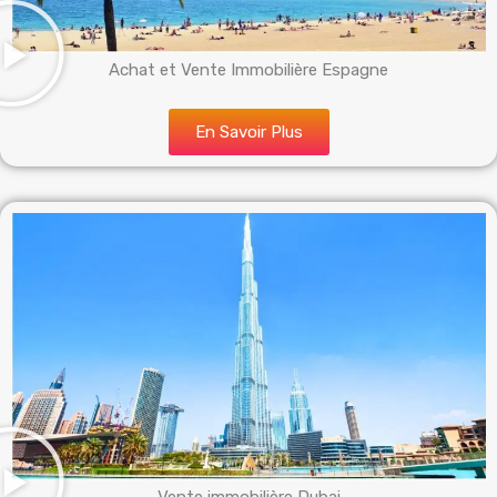
Achat et Vente Immobilière Espagne
En Savoir Plus