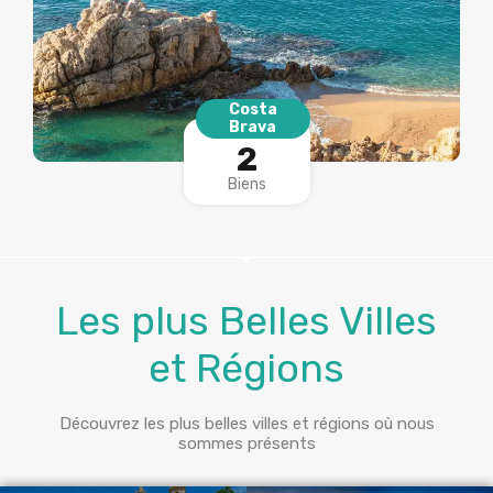
Costa
Brava
2
Biens
Les plus Belles Villes
et Régions
Découvrez les plus belles villes et régions où nous
sommes présents