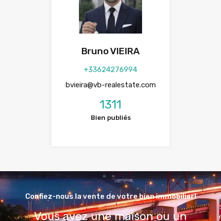
Bruno VIEIRA
+33624276994
bvieira@vb-realestate.com
1311
Bien publiés
Confiez-nous la vente de votre bien immobilier!
Vous avez une maison ou un