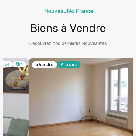
Nouveautés France
Biens à Vendre
Découvrez nos dernières Nouveautés
17
à Vendre
A la une