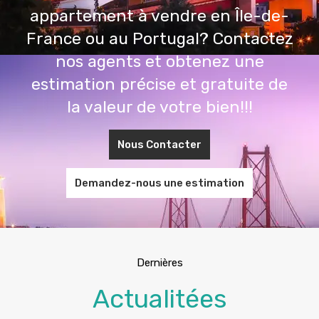
appartement à vendre en Île-de-
France ou au Portugal? Contactez
nos agents et obtenez une
estimation précise et gratuite de
la valeur de votre bien!!!
Nous Contacter
Demandez-nous une estimation
Dernières
Actualitées