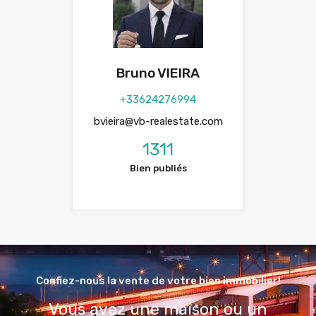
Bruno VIEIRA
+33624276994
bvieira@vb-realestate.com
1311
Bien publiés
Confiez-nous la vente de votre bien immobilier!
Vous avez une maison ou un