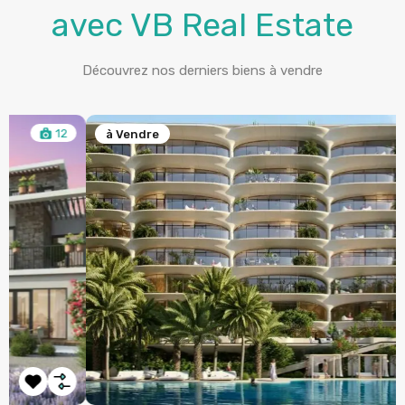
avec VB Real Estate
Découvrez nos derniers biens à vendre
6
à Vendre