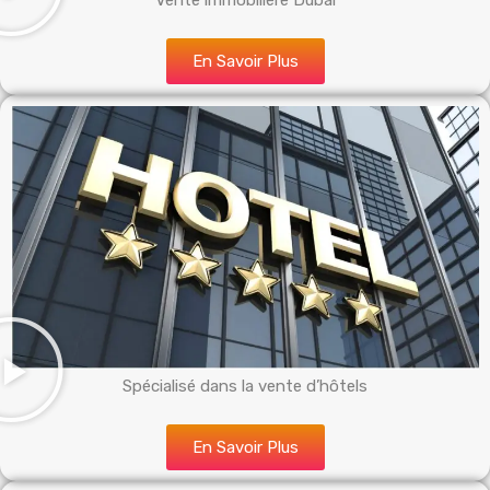
Vente immobilière Dubai
En Savoir Plus
Spécialisé dans la vente d’hôtels
En Savoir Plus