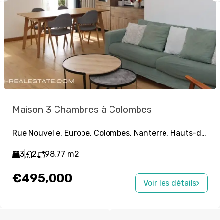
Maison 3 Chambres à Colombes
Rue Nouvelle, Europe, Colombes, Nanterre, Hauts-de-Seine, Île-de-France, France métropolitaine, 92700, France
3
2
98,77
m2
€495,000
Voir les détails