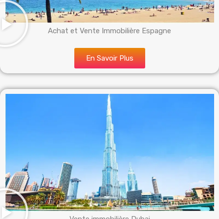
Achat et Vente Immobilière Espagne
En Savoir Plus