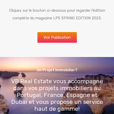
Cliquez sur le bouton ci-dessous pour regarder l’édition
compléte du magazine LPS SPRING EDITION 2023.
Voir Publication
Un Projet Immobilier?
VB Real Estate vous accompagne
dans vos projets immobiliers au
Portugal, France, Espagne et
Dubaï et vous propose un service
haut de gamme!