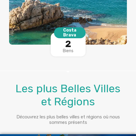
Costa
Brava
2
Biens
Les plus Belles Villes
et Régions
Découvrez les plus belles villes et régions où nous
sommes présents