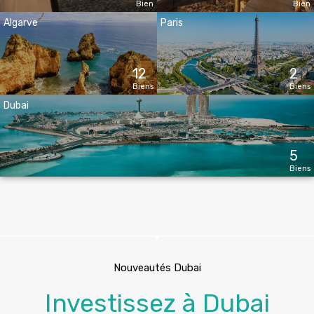
Bien
Bien
Algarve
Paris
12
2
Biens
Biens
Dubai
5
Biens
Nouveautés Dubai
Investissez à Dubai