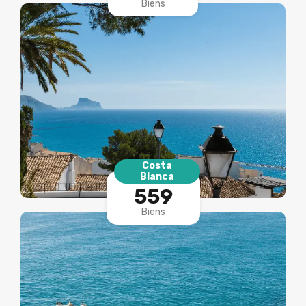
Biens
Costa
Blanca
559
Biens