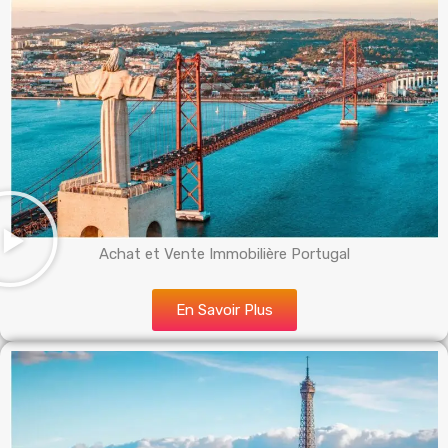
Achat et Vente Immobilière Portugal
En Savoir Plus