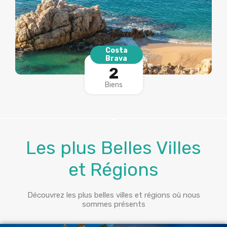
Costa
Brava
2
Biens
Les plus Belles Villes
et Régions
Découvrez les plus belles villes et régions où nous
sommes présents