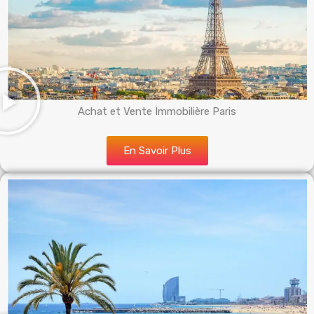
Achat et Vente Immobilière Paris
En Savoir Plus