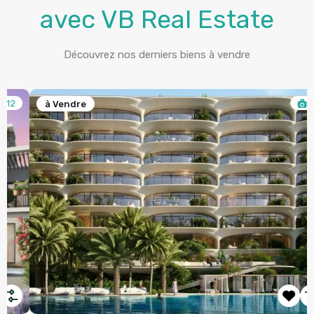
avec VB Real Estate
Découvrez nos derniers biens à vendre
6
à Vendre