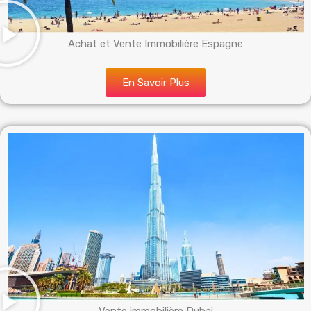
Achat et Vente Immobilière Espagne
En Savoir Plus