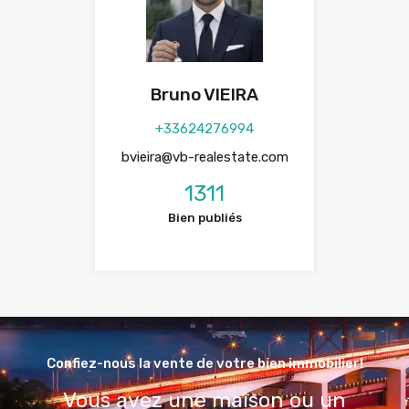
Bruno VIEIRA
+33624276994
bvieira@vb-realestate.com
1311
Bien publiés
Confiez-nous la vente de votre bien immobilier!
Vous avez une maison ou un