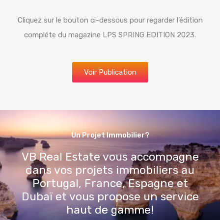
Cliquez sur le bouton ci-dessous pour regarder l’édition
compléte du magazine LPS SPRING EDITION 2023.
Voir Publication
Un Projet Immobilier?
VB Real Estate vous accompagne
dans vos projets immobiliers au
Portugal, France, Espagne et
Dubaï et vous propose un service
haut de gamme!