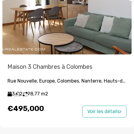
Maison 3 Chambres à Colombes
Rue Nouvelle, Europe, Colombes, Nanterre, Hauts-de-Seine, Île-de-France, France métropolitaine, 92700, France
3
2
98,77
m2
€495,000
Voir les détails