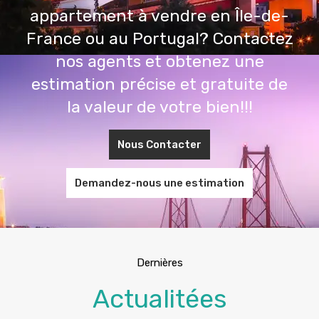
appartement à vendre en Île-de-
France ou au Portugal? Contactez
nos agents et obtenez une
estimation précise et gratuite de
la valeur de votre bien!!!
Nous Contacter
Demandez-nous une estimation
Dernières
Actualitées