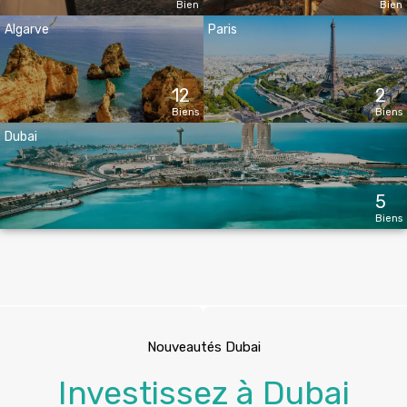
Bien
Bien
Algarve
Paris
12
2
Biens
Biens
Dubai
5
Biens
Nouveautés Dubai
Investissez à Dubai