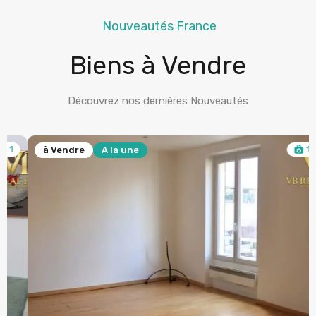
Nouveautés France
Biens à Vendre
Découvrez nos dernières Nouveautés
17
à Vendre
A la une