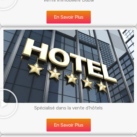
Vente immobilière Dubai
En Savoir Plus
Spécialisé dans la vente d’hôtels
En Savoir Plus