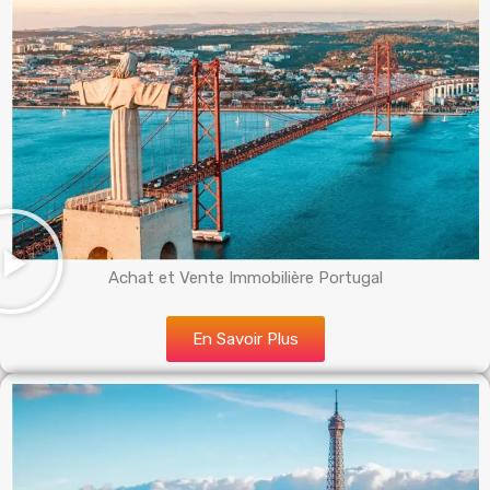
Achat et Vente Immobilière Portugal
En Savoir Plus