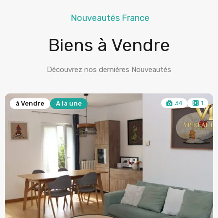
Nouveautés France
Biens à Vendre
Découvrez nos dernières Nouveautés
34
1
à Vendre
A la une