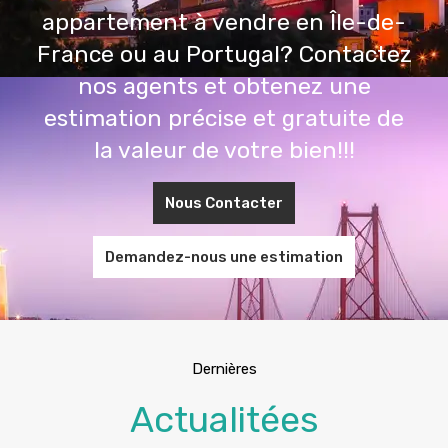
appartement à vendre en Île-de-
France ou au Portugal? Contactez
nos agents et obtenez une
estimation précise et gratuite de
la valeur de votre bien!!!
Nous Contacter
Demandez-nous une estimation
Dernières
Actualitées