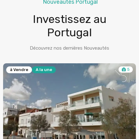
Nouveautés Portugal
Investissez au
Portugal
Découvrez nos dernières Nouveautés
5
à Vendre
A la une