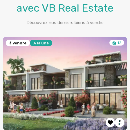
avec VB Real Estate
Découvrez nos derniers biens à vendre
12
à Vendre
A la une