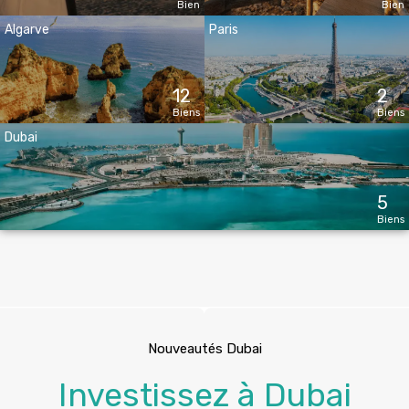
Bien
Bien
Algarve
Paris
12
2
Biens
Biens
Dubai
5
Biens
Nouveautés Dubai
Investissez à Dubai