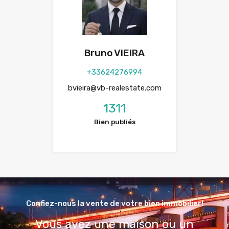
Bruno VIEIRA
+33624276994
bvieira@vb-realestate.com
1311
Bien publiés
Confiez-nous la vente de votre bien immobilier!
Vous avez une maison ou un