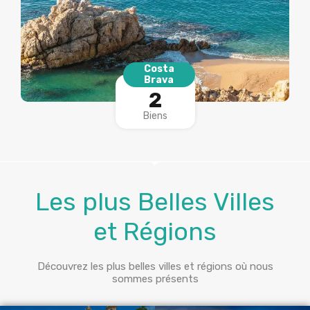
Costa
Brava
2
Biens
Les plus Belles Villes
et Régions
Découvrez les plus belles villes et régions où nous
sommes présents