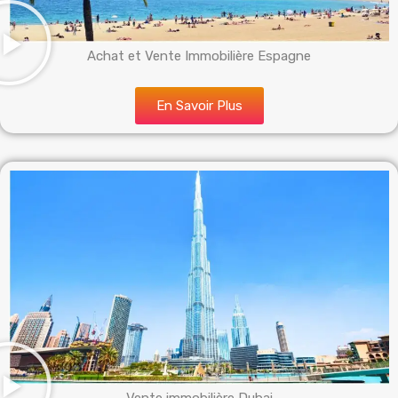
Achat et Vente Immobilière Espagne
En Savoir Plus