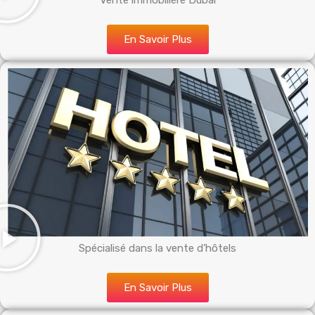
Vente immobilière Dubai
En Savoir Plus
Spécialisé dans la vente d’hôtels
En Savoir Plus