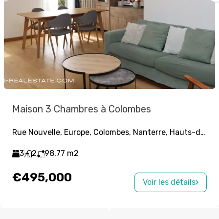
Maison 3 Chambres à Colombes
Rue Nouvelle, Europe, Colombes, Nanterre, Hauts-de-Seine, Île-de-France, France métropolitaine, 92700, France
3
2
98,77
m2
€495,000
Voir les détails