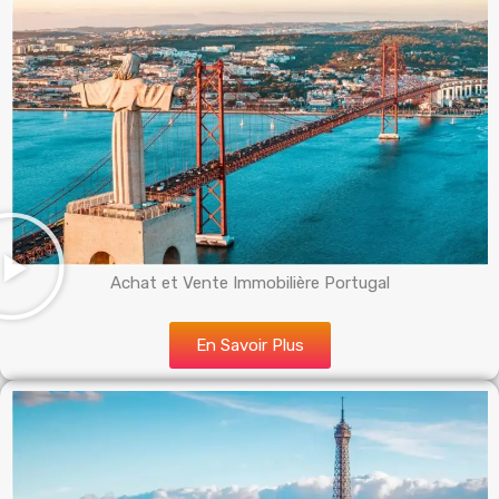
Achat et Vente Immobilière Portugal
En Savoir Plus