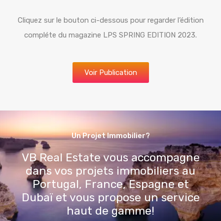
Cliquez sur le bouton ci-dessous pour regarder l’édition
compléte du magazine LPS SPRING EDITION 2023.
Voir Publication
Un Projet Immobilier?
VB Real Estate vous accompagne
dans vos projets immobiliers au
Portugal, France, Espagne et
Dubaï et vous propose un service
haut de gamme!