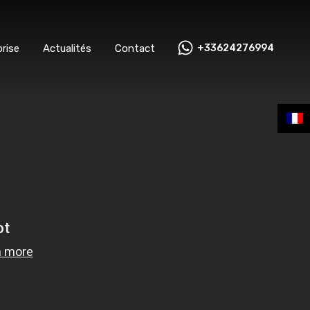
ntreprise
Actualités
Contact
+33624276994
rise
Actualités
Contact
+33624276994