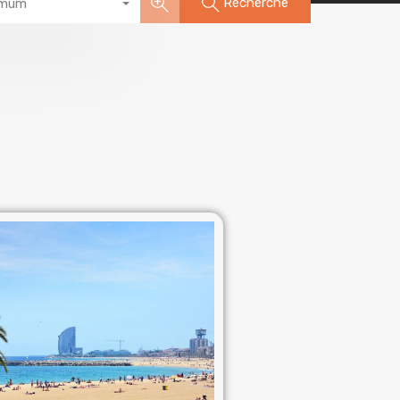
Recherche
imum