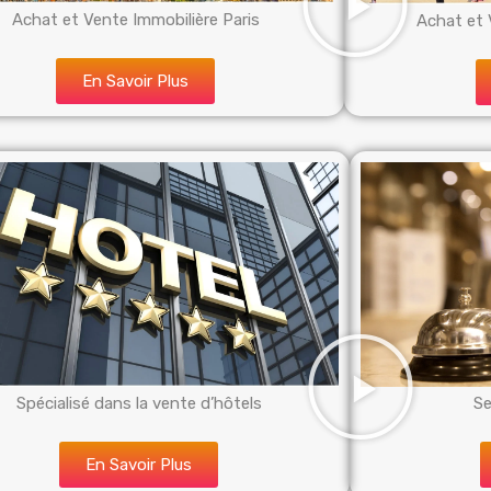
Achat et Vente Immobilière Paris
Achat et 
En Savoir Plus
Spécialisé dans la vente d’hôtels
Se
En Savoir Plus