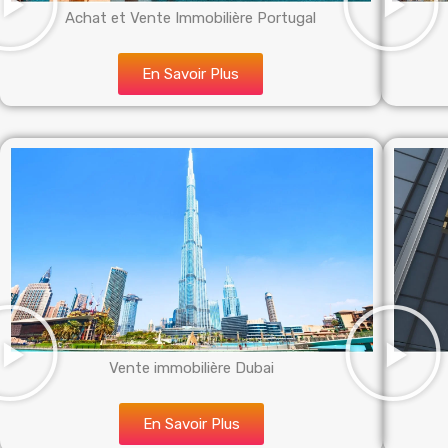
Achat et Vente Immobilière Portugal
En Savoir Plus
Vente immobilière Dubai
En Savoir Plus