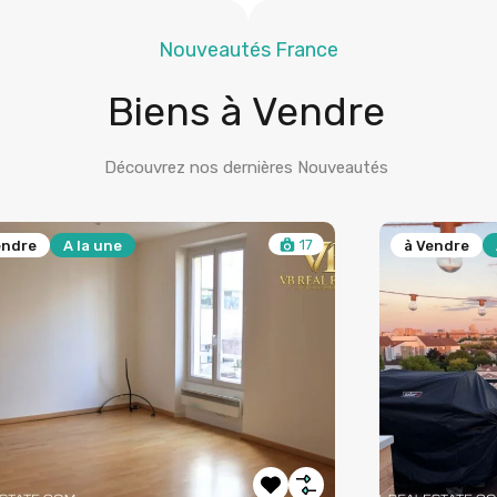
Nouveautés France
Biens à Vendre
Découvrez nos dernières Nouveautés
15
1
endre
A la une
à Louer