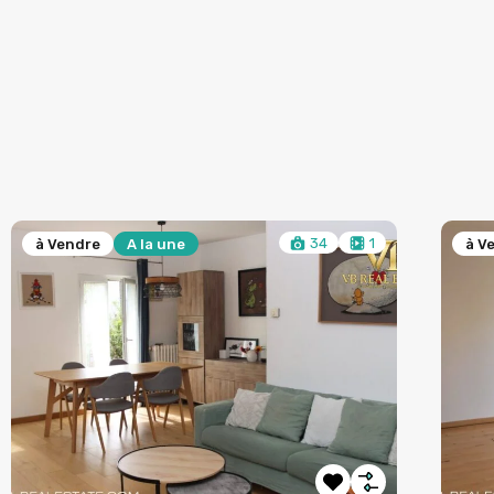
17
à Vendre
A la une
à V