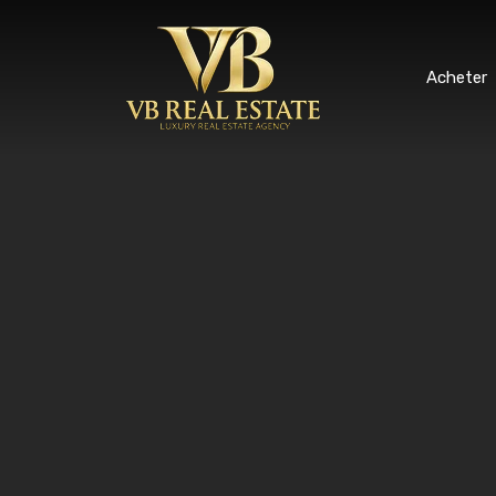
Ache
Acheter