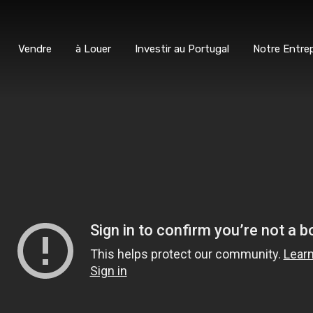
ter
Vendre
à Louer
Investir au Portugal
Notre E
Vendre
à Louer
Investir au Portugal
Notre Entrep