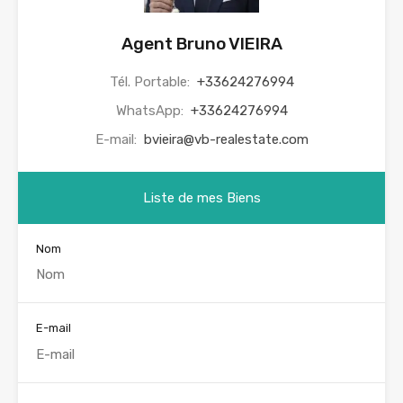
Agent Bruno VIEIRA
Tél. Portable:
+33624276994
WhatsApp:
+33624276994
E-mail:
bvieira@vb-realestate.com
Liste de mes Biens
Nom
E-mail