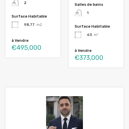
2
Salles de bains
1
Surface Habitable
98,77
m2
Surface Habitable
63
m²
à Vendre
€495,000
à Vendre
€373,000