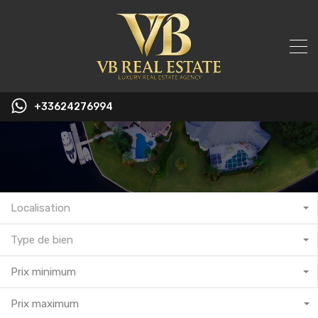
+33624276994
Localisation
Type de bien
Prix minimum
Prix maximum