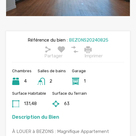
Référence du bien :
BEZONS20240825
Partager
Imprimer
Chambres
Salles de bains
Garage
4
2
1
Surface Habitable
Surface du Terrain
131,48
63
Description du Bien
À LOUER à BEZONS : Magnifique Appartement