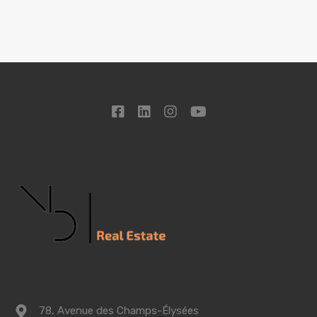
78, Avenue des Champs-Élysées