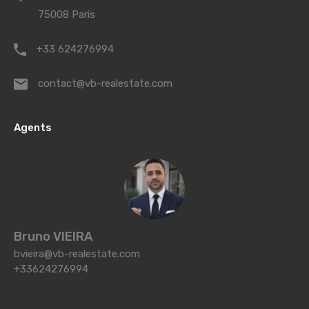
75008 Paris
+33 624276994
contact@vb-realestate.com
Agents
Bruno VIEIRA
bvieira@vb-realestate.com
+33624276994