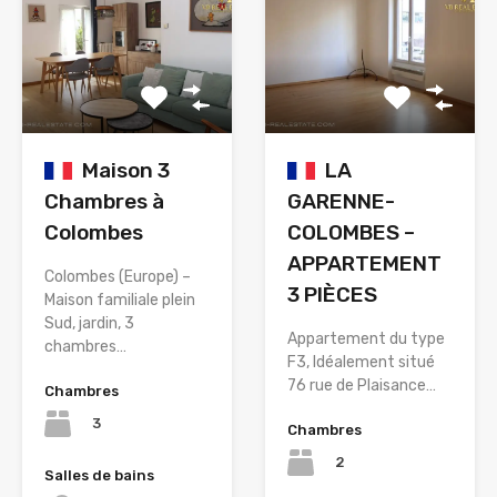
Maison 3
LA
Chambres à
GARENNE-
Colombes
COLOMBES –
APPARTEMENT
Colombes (Europe) –
3 PIÈCES
Maison familiale plein
Sud, jardin, 3
Appartement du type
chambres…
F3, Idéalement situé
76 rue de Plaisance…
Chambres
3
Chambres
2
Salles de bains