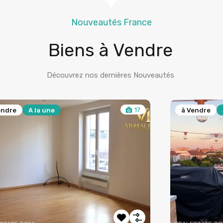
Nouveautés France
Biens à Vendre
Découvrez nos dernières Nouveautés
17
endre
A la une
à Vendre