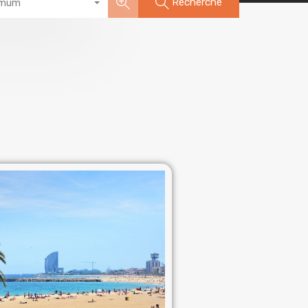
Recherche
imum