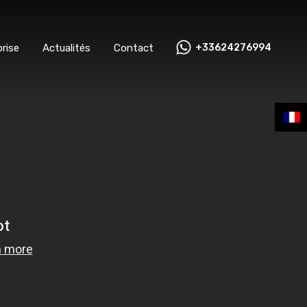
ntreprise
Actualités
Contact
+33624276994
rise
Actualités
Contact
+33624276994