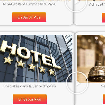
Achat et Vente Immobilière Paris
Achat et 
En Savoir Plus
Spécialisé dans la vente d’hôtels
Se
En Savoir Plus