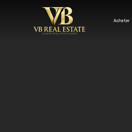
Ache
Acheter