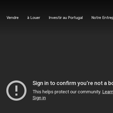
ter
Vendre
à Louer
Investir au Portugal
Notre E
Vendre
à Louer
Investir au Portugal
Notre Entrep