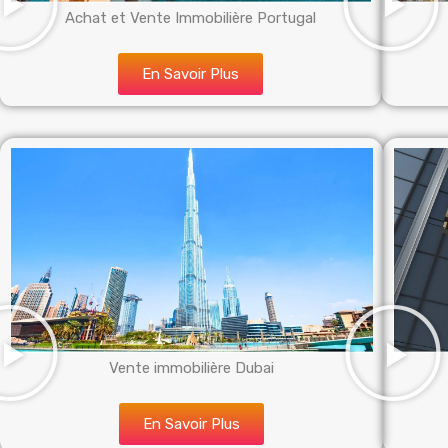
Achat et Vente Immobilière Portugal
En Savoir Plus
Vente immobilière Dubai
En Savoir Plus