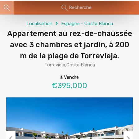
Recherche
Localisation
Espagne - Costa Blanca
Appartement au rez-de-chaussée
avec 3 chambres et jardin, à 200
m de la plage de Torrevieja.
Torrevieja,Costa Blanca
à Vendre
€395,000