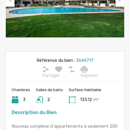
Previous
Next
Référence du bien :
3644717
Partager
Imprimer
Chambres
Salles de bains
Surface Habitable
3
2
133.12
m²
Description du Bien
Nouveau complexe d´appartements à seulement 200