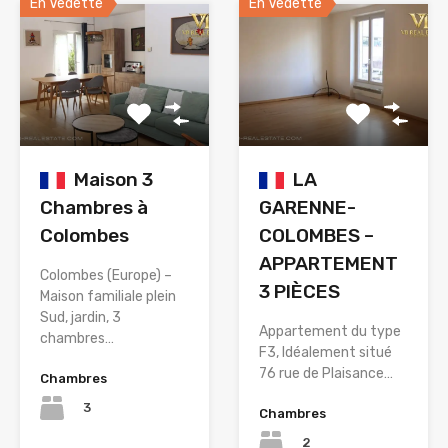
En Vedette
En Vedette
Maison 3
LA
Chambres à
GARENNE-
Colombes
COLOMBES –
APPARTEMENT
Colombes (Europe) –
3 PIÈCES
Maison familiale plein
Sud, jardin, 3
Appartement du type
chambres…
F3, Idéalement situé
76 rue de Plaisance…
Chambres
3
Chambres
2