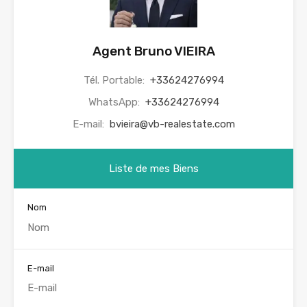
Agent Bruno VIEIRA
Tél. Portable:
+33624276994
WhatsApp:
+33624276994
E-mail:
bvieira@vb-realestate.com
Liste de mes Biens
Nom
E-mail