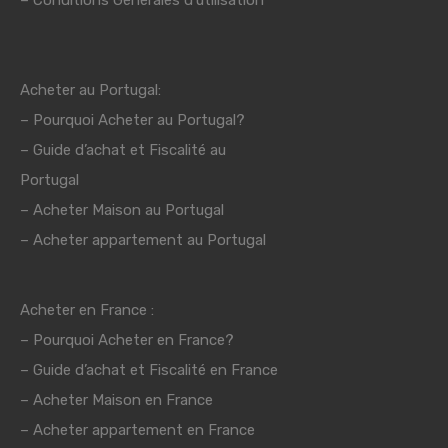
–
Conditions Générales d’utilisation
Acheter au Portugal:
–
Pourquoi Acheter au Portugal?
–
Guide d’achat et Fiscalité au
Portugal
–
Acheter Maison au Portugal
– Acheter appartement au Portugal
Acheter en France :
–
Pourquoi Acheter en France?
–
Guide d’achat et Fiscalité en France
– Acheter Maison en France
– Acheter appartement en France