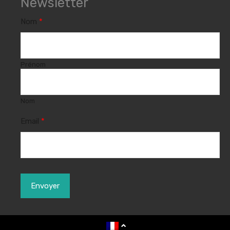
Newsletter
Nom
*
Prénom
Nom
Email
*
Envoyer