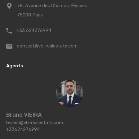
78, Avenue des Champs-Élysées
75008 Paris
+33 624276994
contact@vb-realestate.com
Agents
Bruno VIEIRA
bvieira@vb-realestate.com
+33624276994