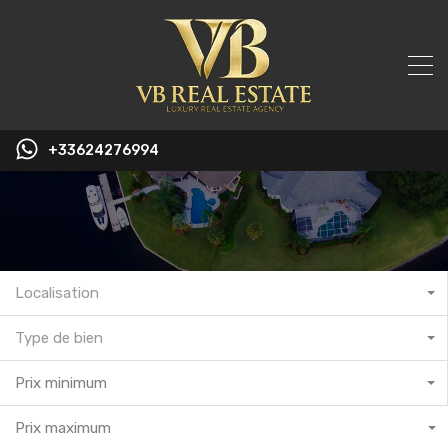
+33624276994
Localisation
Type de bien
Prix minimum
Prix maximum