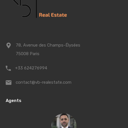
78, Avenue des Champs-Élysées
75008 Paris
+33 624276994
contact@vb-realestate.com
Agents