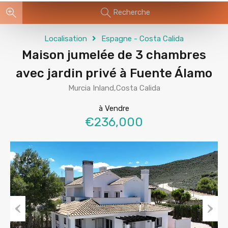
Recherche
Localisation
Espagne - Costa Calida
Maison jumelée de 3 chambres
avec jardin privé à Fuente Álamo
Murcia Inland,Costa Calida
à Vendre
€236,000
Previous
Next