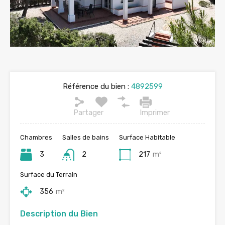
Référence du bien :
4892599
Partager
Imprimer
Chambres
Salles de bains
Surface Habitable
3
2
217
m²
Surface du Terrain
356
m²
Description du Bien