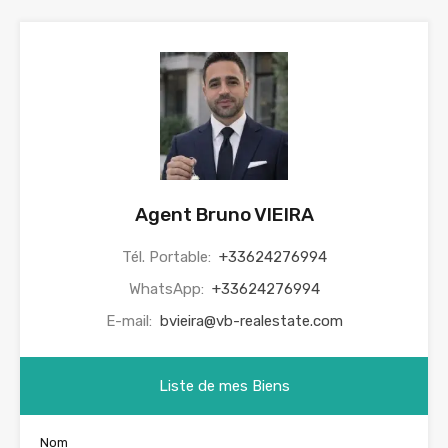
Agent Bruno VIEIRA
Tél. Portable:
+33624276994
WhatsApp:
+33624276994
E-mail:
bvieira@vb-realestate.com
Liste de mes Biens
Nom