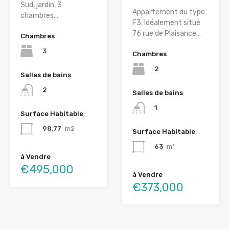
Sud, jardin, 3
Appartement du type
chambres…
F3, Idéalement situé
76 rue de Plaisance…
Chambres
3
Chambres
2
Salles de bains
2
Salles de bains
1
Surface Habitable
98,77
m2
Surface Habitable
63
m²
à Vendre
€495,000
à Vendre
€373,000