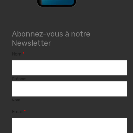
Abonnez-vous à notre
Newsletter
Nom
*
Prénom
Nom
Email
*