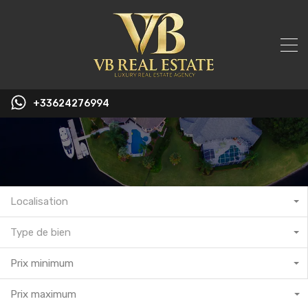
+33624276994
Localisation
Type de bien
Prix minimum
Prix maximum