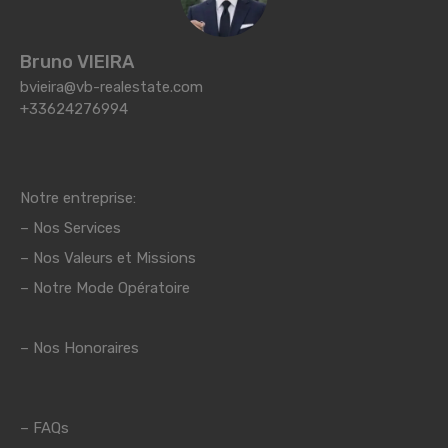
Bruno VIEIRA
bvieira@vb-realestate.com
+33624276994
Notre entreprise:
–
Nos Services
–
Nos Valeurs et Missions
– Notre Mode Opératoire
– Nos Honoraires
–
FAQs