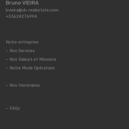
Bruno VIEIRA
bvieira@vb-realestate.com
+33624276994
Notre entreprise:
–
Nos Services
–
Nos Valeurs et Missions
– Notre Mode Opératoire
– Nos Honoraires
–
FAQs