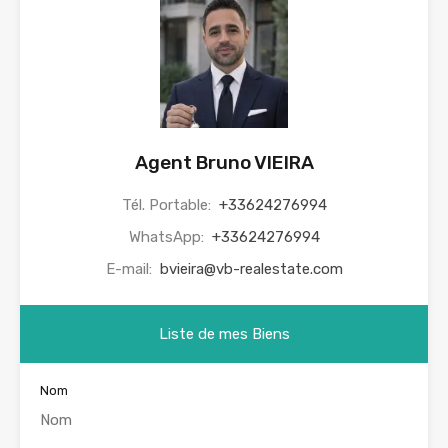
Agent Bruno VIEIRA
Tél. Portable:
+33624276994
WhatsApp:
+33624276994
E-mail:
bvieira@vb-realestate.com
Liste de mes Biens
Nom