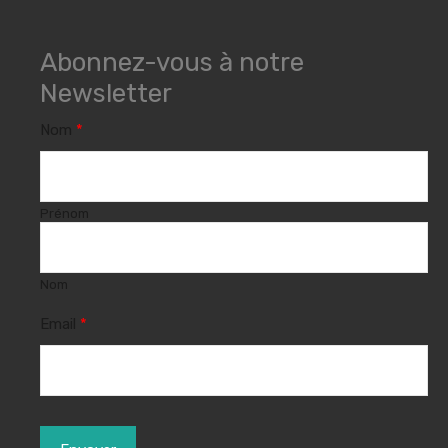
Abonnez-vous à notre
Newsletter
Nom
*
Prénom
Nom
Email
*