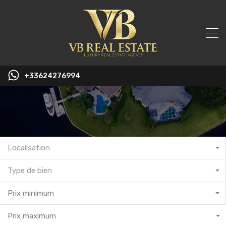
+33624276994
Localisation
Type de bien
Prix minimum
Prix maximum