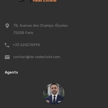
78, Avenue des Champs-Élysées
75008 Paris
+33 624276994
contact@vb-realestate.com
Agents