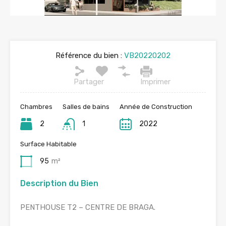
Référence du bien :
VB20220202
Partager
Imprimer
Chambres
Salles de bains
Année de Construction
2
1
2022
Surface Habitable
95
m²
Description du Bien
PENTHOUSE T2 – CENTRE DE BRAGA.