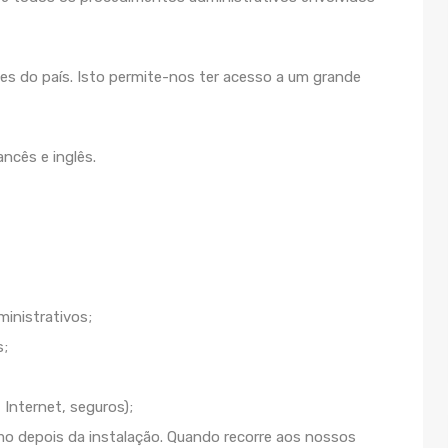
s do país. Isto permite-nos ter acesso a um grande
ncês e inglês.
inistrativos;
s;
 Internet, seguros);
depois da instalação. Quando recorre aos nossos