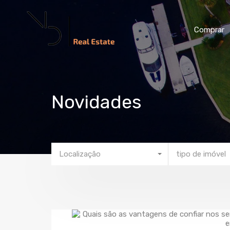
Compr
Comprar
Novidades
Localização
tipo de imóvel