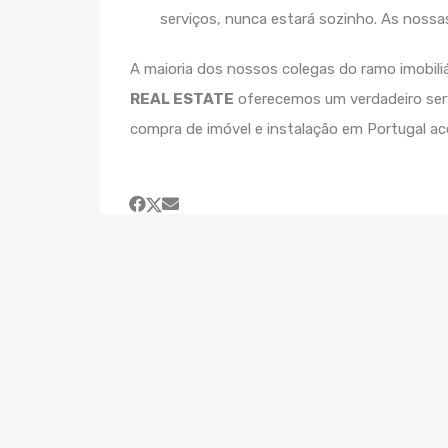
serviços, nunca estará sozinho. As nossa
A maioria dos nossos colegas do ramo imobiliá
REAL ESTATE
oferecemos um verdadeiro se
compra de imóvel e instalação em Portugal ace