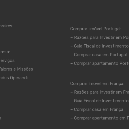
raires
Comprar imóvel Portugal:
– Razões para Investir em Po
–
Guia Fiscal de Investimento
resa:
–
Comprar casa em Portugal
erviços
–
Comprar apartamento Port
alores e Missões
odus Operandi
Comprar Imóvel em França:
– Razões para Investir em Fr
– Guia Fiscal de Investimento
– Comprar casa em França
o
– Comprar apartamento em F