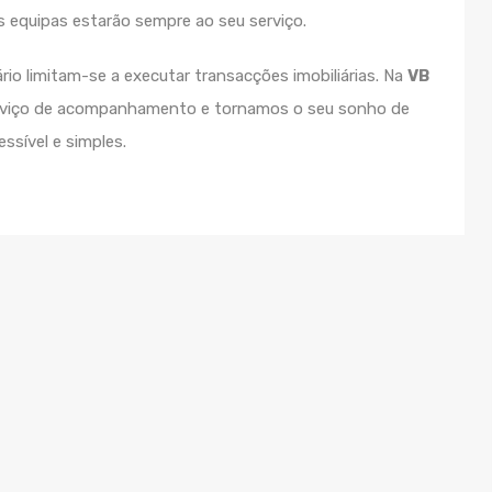
s equipas estarão sempre ao seu serviço.
rio limitam-se a executar transacções imobiliárias. Na
VB
rviço de acompanhamento e tornamos o seu sonho de
ssível e simples.