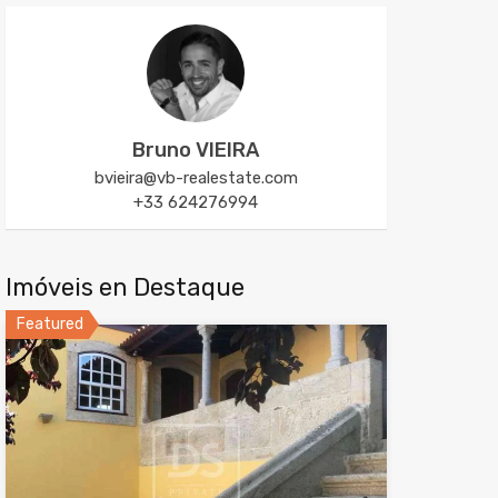
Bruno VIEIRA
bvieira@vb-realestate.com
+33 624276994
Imóveis en Destaque
Featured