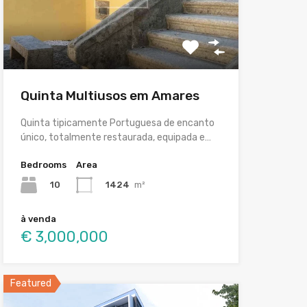
Quinta Multiusos em Amares
Quinta tipicamente Portuguesa de encanto
único, totalmente restaurada, equipada e…
Bedrooms
Area
10
1424
m²
à venda
€ 3,000,000
Featured