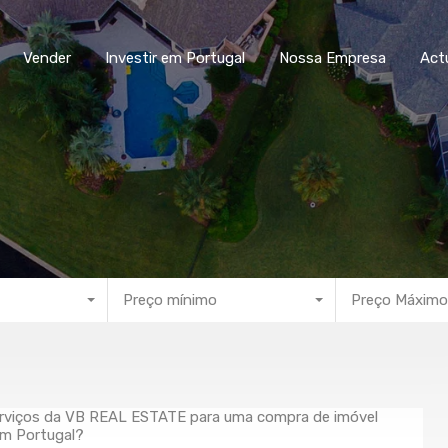
ar
Vender
Investir em Portugal
Nossa Empresa
Vender
Investir em Portugal
Nossa Empresa
Act
Preço mínimo
Preço Máximo