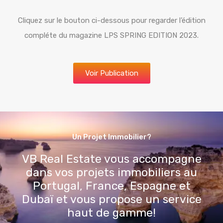
Cliquez sur le bouton ci-dessous pour regarder l’édition
compléte du magazine LPS SPRING EDITION 2023.
Voir Publication
Un Projet Immobilier?
VB Real Estate vous accompagne
dans vos projets immobiliers au
Portugal, France, Espagne et
Dubaï et vous propose un service
haut de gamme!