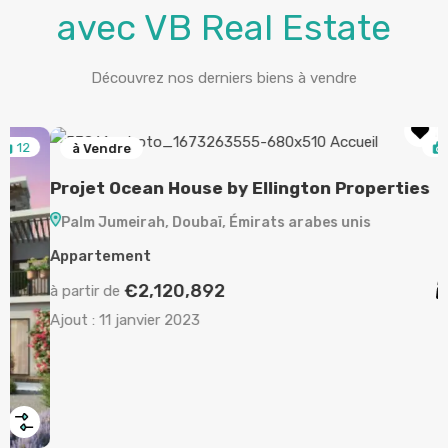
avec VB Real Estate
Découvrez nos derniers biens à vendre
6
à Vendre
Projet Ocean House by Ellington Properties
Palm Jumeirah, Doubaï, Émirats arabes unis
Appartement
€2,120,892
à partir de
2/3
Ajout :
11 janvier 2023