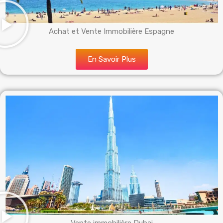
Achat et Vente Immobilière Espagne
En Savoir Plus