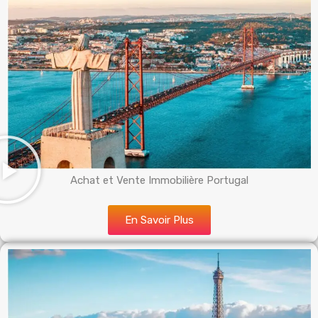
Achat et Vente Immobilière Portugal
En Savoir Plus