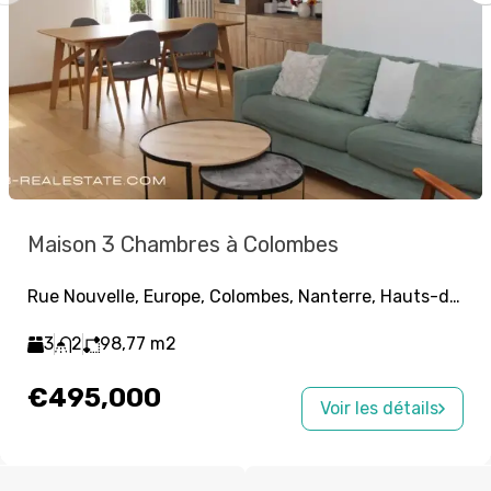
Maison 3 Chambres à Colombes
Rue Nouvelle, Europe, Colombes, Nanterre, Hauts-de-Seine, Île-de-France, France métropolitaine, 92700, France
3
2
98,77
m2
€495,000
Voir les détails