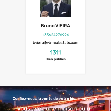
Bruno VIEIRA
+33624276994
bvieira@vb-realestate.com
1311
Bien publiés
Confiez-nous la vente de votre bien immobilier!
Vous avez une maison ou un