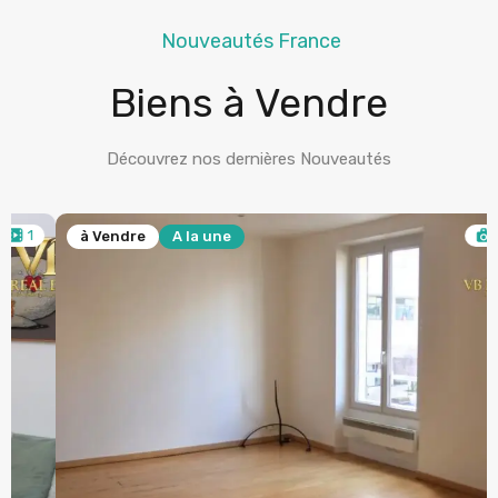
Nouveautés France
Biens à Vendre
Découvrez nos dernières Nouveautés
17
à Vendre
A la une