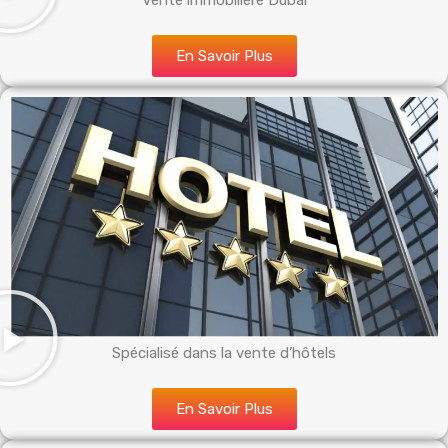
Vente immobilière Dubai
En Savoir Plus
Spécialisé dans la vente d’hôtels
En Savoir Plus