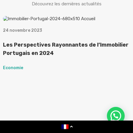
Découvrez les dernières actualités
24 novembre 2023
1
Les Perspectives Rayonnantes de l’Immobilier
L
Portugais en 2024
P
Economie
E