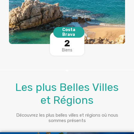
Costa
Brava
2
Biens
Les plus Belles Villes
et Régions
Découvrez les plus belles villes et régions où nous
sommes présents