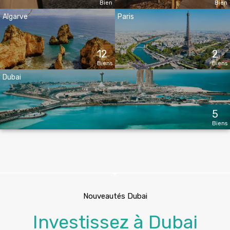
Bien
Bien
Algarve
Paris
12
2
Biens
Biens
Dubai
5
Biens
Nouveautés Dubai
Investissez à Dubai