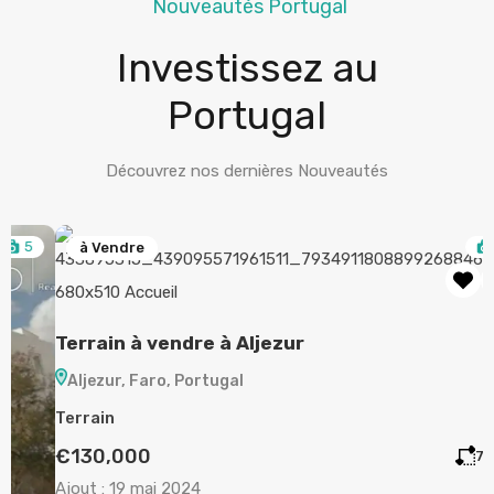
Nouveautés Portugal
Investissez au
Portugal
Découvrez nos dernières Nouveautés
5
à Vendre
Terrain à vendre à Aljezur
Aljezur, Faro, Portugal
Terrain
€130,000
720
m²
Ajout :
19 mai 2024