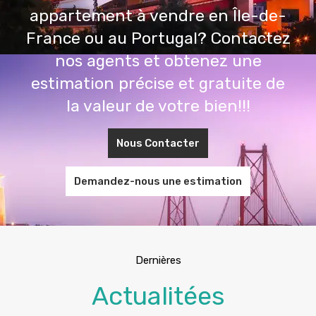
appartement à vendre en Île-de-
France ou au Portugal? Contactez
nos agents et obtenez une
estimation précise et gratuite de
la valeur de votre bien!!!
Nous Contacter
Demandez-nous une estimation
Dernières
Actualitées