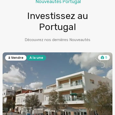
Nouveautés Portugal
Investissez au
Portugal
Découvrez nos dernières Nouveautés
5
à Vendre
A la une