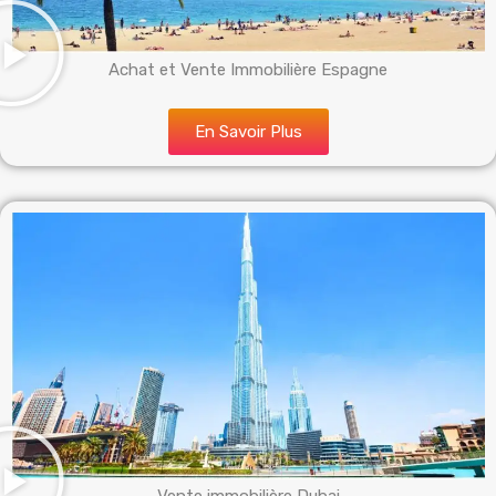
Achat et Vente Immobilière Espagne
En Savoir Plus