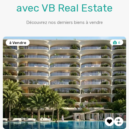
avec VB Real Estate
Découvrez nos derniers biens à vendre
6
à Vendre