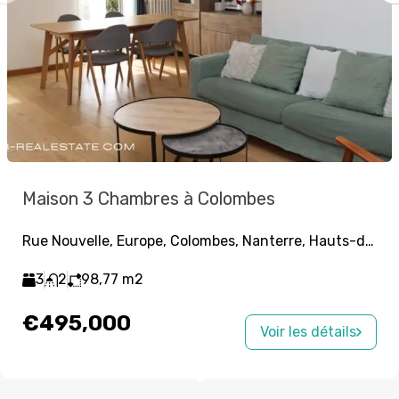
Maison 3 Chambres à Colombes
Rue Nouvelle, Europe, Colombes, Nanterre, Hauts-de-Seine, Île-de-France, France métropolitaine, 92700, France
3
2
98,77
m2
€495,000
Voir les détails