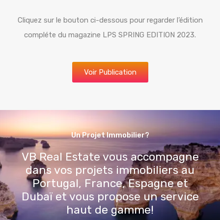
Cliquez sur le bouton ci-dessous pour regarder l’édition
compléte du magazine LPS SPRING EDITION 2023.
Voir Publication
Un Projet Immobilier?
VB Real Estate vous accompagne
dans vos projets immobiliers au
Portugal, France, Espagne et
Dubaï et vous propose un service
haut de gamme!