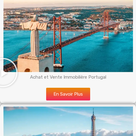
Achat et Vente Immobilière Portugal
En Savoir Plus