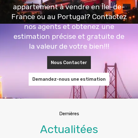
appartement à vendre en Île-de-
France ou au Portugal? Contactez
nos agents et obtenez une
estimation précise et gratuite de
la valeur de votre bien!!!
Nous Contacter
Demandez-nous une estimation
Dernières
Actualitées