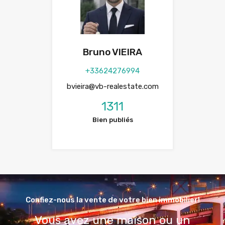
Bruno VIEIRA
+33624276994
bvieira@vb-realestate.com
1311
Bien publiés
Confiez-nous la vente de votre bien immobilier!
Vous avez une maison ou un