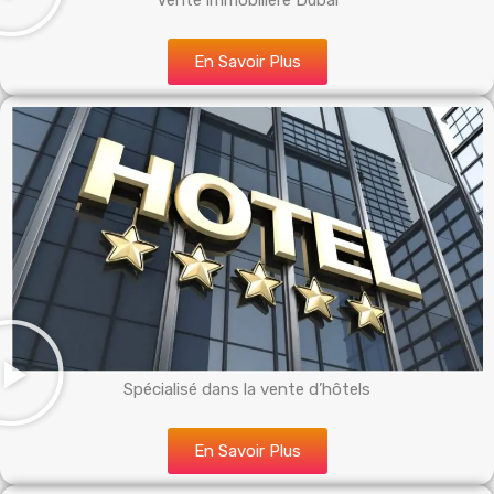
Vente immobilière Dubai
En Savoir Plus
Spécialisé dans la vente d’hôtels
En Savoir Plus