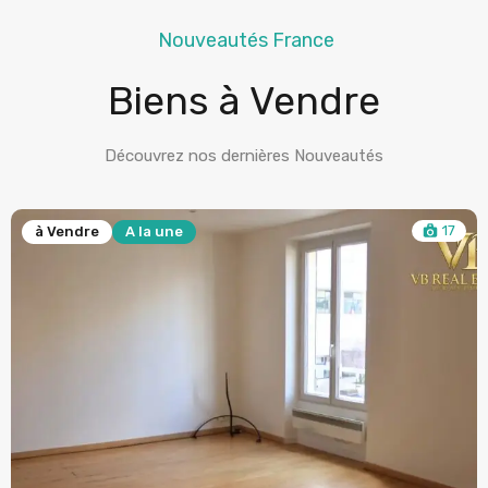
Nouveautés France
Biens à Vendre
Découvrez nos dernières Nouveautés
17
à Vendre
A la une