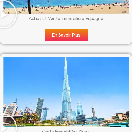
Achat et Vente Immobilière Espagne
En Savoir Plus