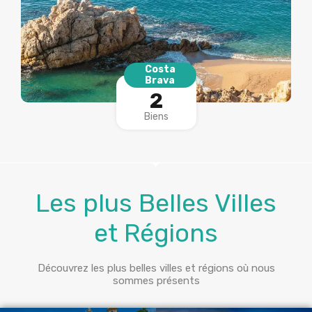
Costa
Brava
2
Biens
Les plus Belles Villes
et Régions
Découvrez les plus belles villes et régions où nous
sommes présents