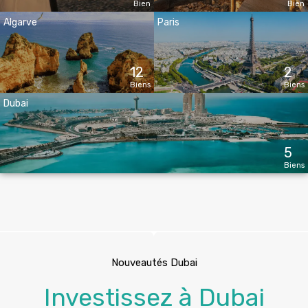
Bien
Bien
Algarve
Paris
12
2
Biens
Biens
Dubai
5
Biens
Nouveautés Dubai
Investissez à Dubai