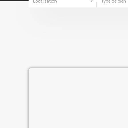
Localisation
Type de bien