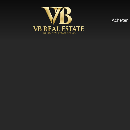
Ache
Acheter