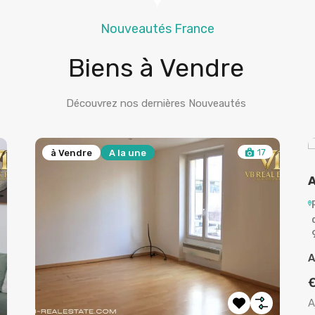
Nouveautés France
Biens à Vendre
Découvrez nos dernières Nouveautés
17
à Vendre
A la une
A
A
A