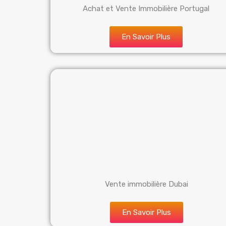
Achat et Vente Immobilière Portugal
En Savoir Plus
Vente immobilière Dubai
En Savoir Plus