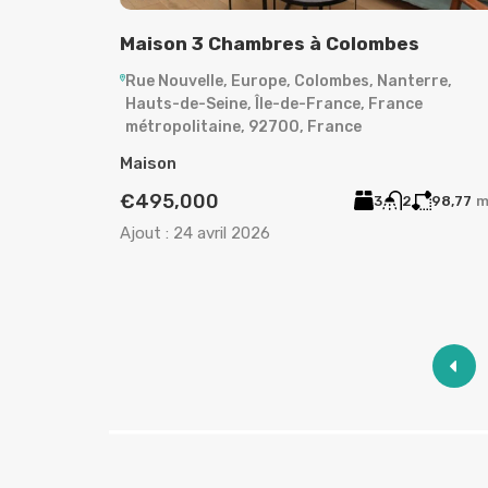
Maison 3 Chambres à Colombes
Rue Nouvelle, Europe, Colombes, Nanterre,
Hauts-de-Seine, Île-de-France, France
métropolitaine, 92700, France
Maison
€495,000
3
2
98,77
m
Ajout :
24 avril 2026