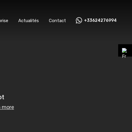
ntreprise
Actualités
Contact
+33624276994
rise
Actualités
Contact
+33624276994