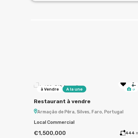
38
5
à Vendre
A la une
Restaurant à vendre
Armação de Pêra, Silves, Faro, Portugal
Local Commercial
€1,500,000
444