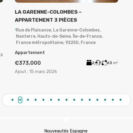
LA GARENNE-COLOMBES –
APPARTEMENT 3 PIÈCES
Rue de Plaisance, La Garenne-Colombes,
Nanterre, Hauts-de-Seine, Île-de-France,
France métropolitaine, 92250, France
Appartement
2
€373,000
2
1
63
m²
Ajout :
15 mars 2026
Nouveautés Espagne