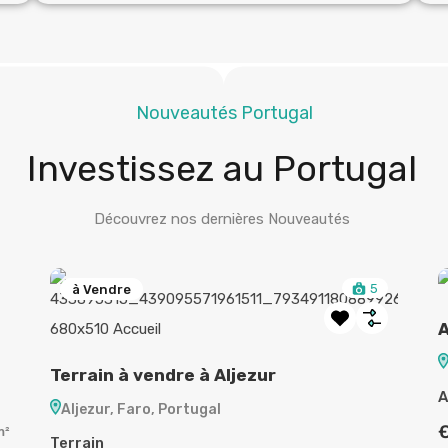
Nouveautés Portugal
Investissez au Portugal
Découvrez nos dernières Nouveautés
5
à Vendre
A
Terrain à vendre à Aljezur
A
Aljezur, Faro, Portugal
m²
Terrain