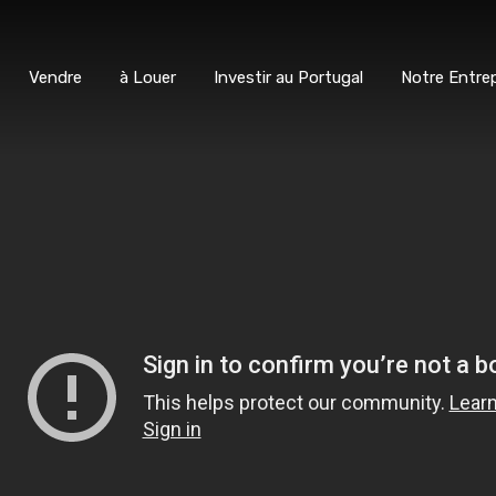
ter
Vendre
à Louer
Investir au Portugal
Notre E
Vendre
à Louer
Investir au Portugal
Notre Entrep