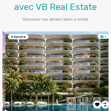
avec VB Real Estate
Découvrez nos derniers biens à vendre
6
à Vendre