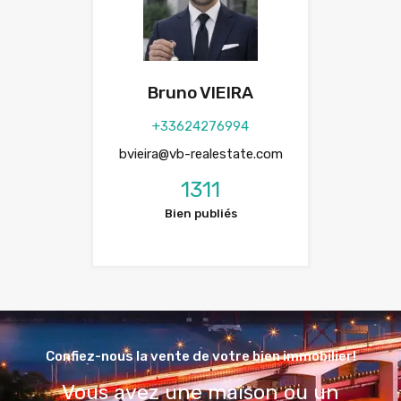
Bruno VIEIRA
+33624276994
bvieira@vb-realestate.com
1311
Bien publiés
Confiez-nous la vente de votre bien immobilier!
Vous avez une maison ou un