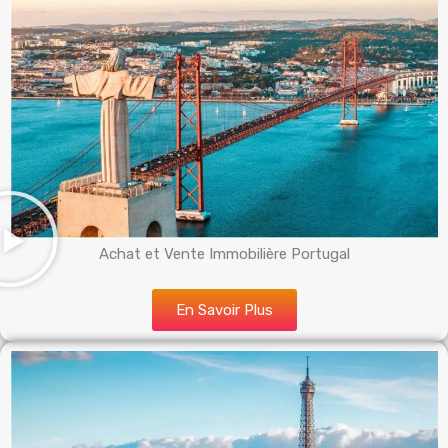
Achat et Vente Immobilière Portugal
En Savoir Plus