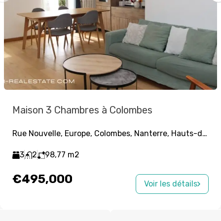
Maison 3 Chambres à Colombes
Rue Nouvelle, Europe, Colombes, Nanterre, Hauts-de-Seine, Île-de-France, France métropolitaine, 92700, France
3
2
98,77
m2
€495,000
Voir les détails