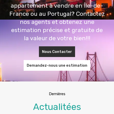
appartement à vendre en Île-de-
France ou au Portugal? Contactez
nos agents et obtenez une
estimation précise et gratuite de
la valeur de votre bien!!!
Nous Contacter
Demandez-nous une estimation
Dernières
Actualitées