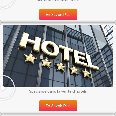
Vente immobilière Dubai
En Savoir Plus
Spécialisé dans la vente d’hôtels
En Savoir Plus