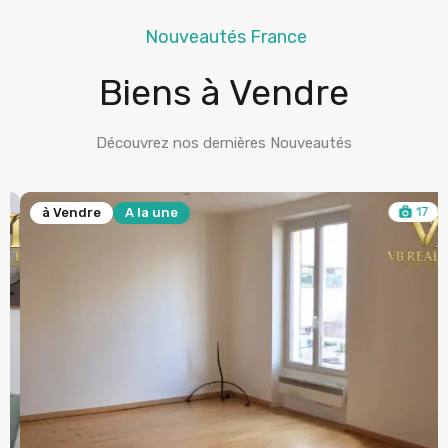
Nouveautés France
Biens à Vendre
Découvrez nos dernières Nouveautés
17
à Vendre
A la une