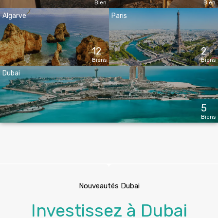
Bien
Bien
Algarve
Paris
12
2
Biens
Biens
Dubai
5
Biens
Nouveautés Dubai
Investissez à Dubai