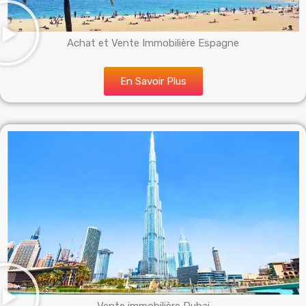
Achat et Vente Immobilière Espagne
En Savoir Plus