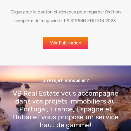
Cliquez sur le bouton ci-dessous pour regarder l’édition
compléte du magazine LPS SPRING EDITION 2023.
Voir Publication
Un Projet Immobilier?
VB Real Estate vous accompagne
dans vos projets immobiliers au
Portugal, France, Espagne et
Dubaï et vous propose un service
haut de gamme!