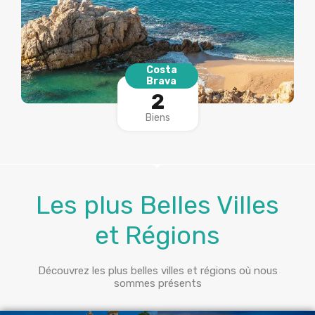
Costa
Brava
2
Biens
Les plus Belles Villes
et Régions
Découvrez les plus belles villes et régions où nous
sommes présents