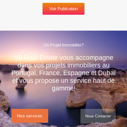
Voir Publication
Un Projet Immobilier?
VB Real Estate vous accompagne
dans vos projets immobiliers au
Portugal, France, Espagne et Dubaï
et vous propose un service haut de
gamme!
Nos services
Nous Contacter