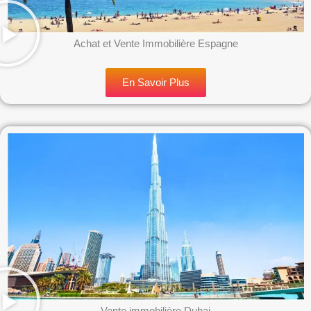
Achat et Vente Immobilière Espagne
En Savoir Plus
Vente immobilière Dubai