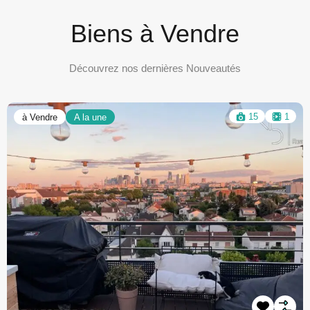
Biens à Vendre
Découvrez nos dernières Nouveautés
19
1
à Louer