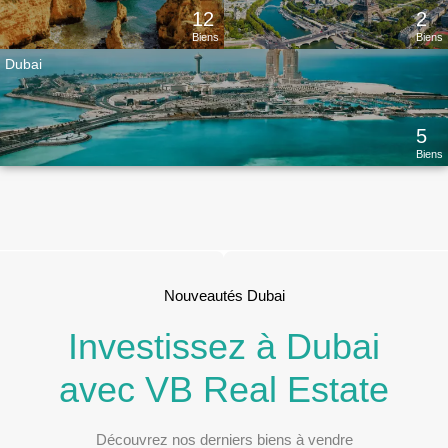
12
2
Biens
Biens
Dubai
5
Biens
Nouveautés Dubai
Investissez à Dubai
avec VB Real Estate
Découvrez nos derniers biens à vendre