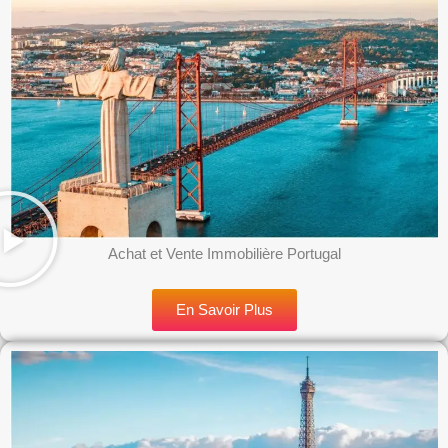
Achat et Vente Immobilière Portugal
En Savoir Plus