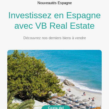
Nouveautés Espagne
Investissez en Espagne
avec VB Real Estate
Découvrez nos derniers biens à vendre
Costa del