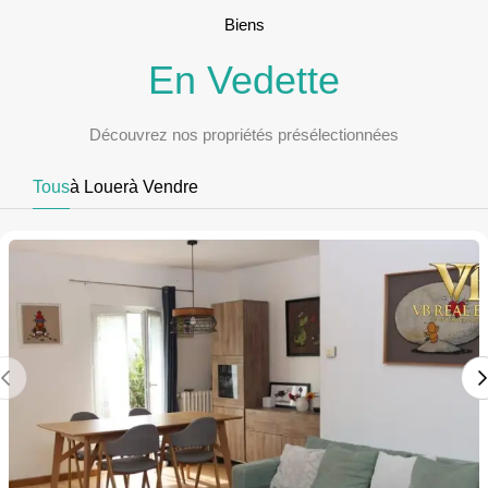
Biens
En Vedette
Découvrez nos propriétés présélectionnées
Tous
à Louer
à Vendre