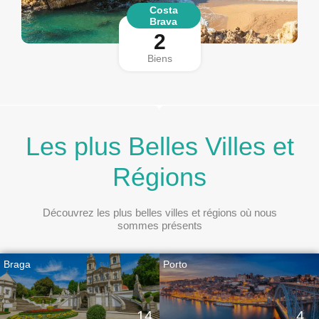
Costa
Brava
2
Biens
Les plus Belles Villes et
Régions
Découvrez les plus belles villes et régions où nous
sommes présents
Braga
Porto
14
4