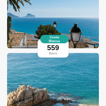
Costa
Blanca
559
Biens