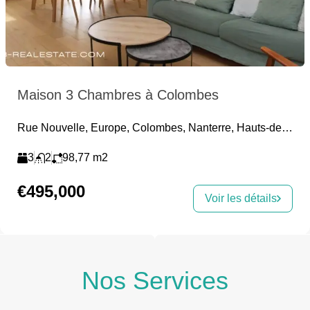
Maison 3 Chambres à Colombes
Rue Nouvelle, Europe, Colombes, Nanterre, Hauts-de-Seine, Île-de-France, France métropolitaine, 92700, France
3
2
98,77
m2
€495,000
Voir les détails
Nos Services