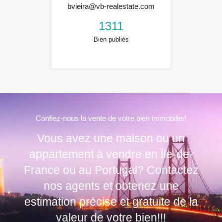
bvieira@vb-realestate.com
1311
Bien publiés
Confiez-nous la vente de votre bien immobilier!
Vous avez une maison ou un
appartement à vendre en Île-de-
France ou au Portugal? Contactez
nos agents et obtenez une
estimation précise et gratuite de la
valeur de votre bien!!!