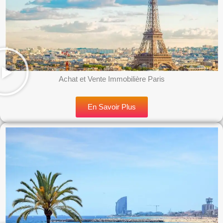
Achat et Vente Immobilière Paris
En Savoir Plus