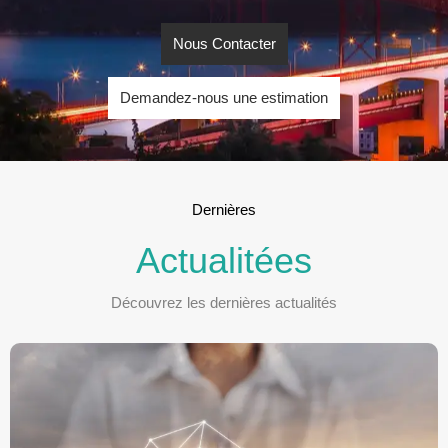
Nous Contacter
Demandez-nous une estimation
Dernières
Actualitées
Découvrez les dernières actualités