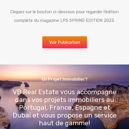
Cliquez sur le bouton ci-dessous pour regarder l’édition
compléte du magazine LPS SPRING EDITION 2023.
Voir Publication
Un Projet Immobilier?
VB Real Estate vous accompagne
dans vos projets immobiliers au
Portugal, France, Espagne et
Dubaï et vous propose un service
haut de gamme!