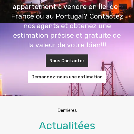
appartement à vendre en Île-de-
France ou au Portugal? Contactez
nos agents et obtenez une
estimation précise et gratuite de
la valeur de votre bien!!!
Nous Contacter
Demandez-nous une estimation
Dernières
Actualitées