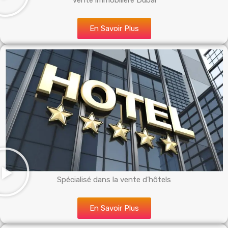
Vente immobilière Dubai
En Savoir Plus
Spécialisé dans la vente d’hôtels
En Savoir Plus