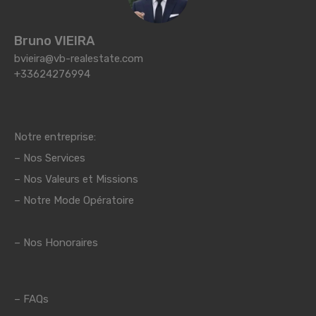
Bruno VIEIRA
bvieira@vb-realestate.com
+33624276994
Notre entreprise:
–
Nos Services
–
Nos Valeurs et Missions
– Notre Mode Opératoire
– Nos Honoraires
–
FAQs