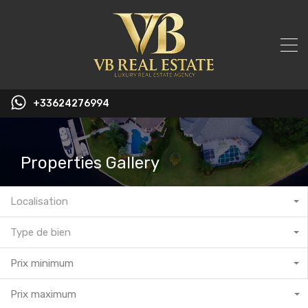
+33624276994
Properties Gallery
Localisation
Type de bien
Prix minimum
Prix maximum