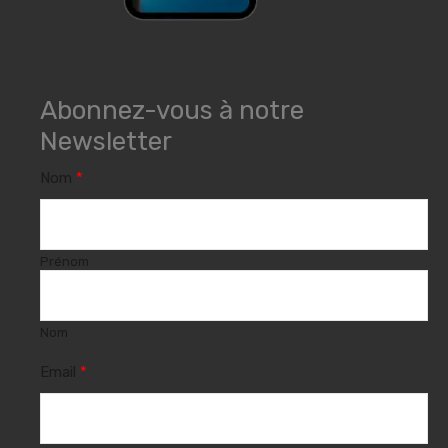
Abonnez-vous à notre
Newsletter
Nom
*
Prénom
Nom
Email
*