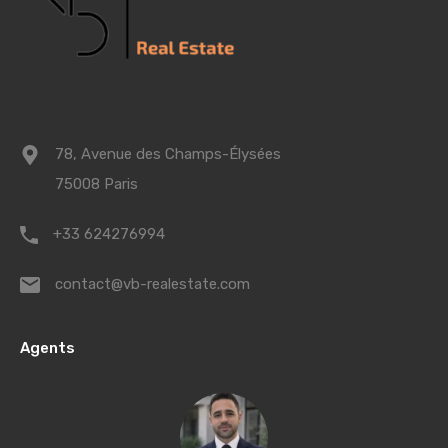
78, Avenue des Champs-Élysées
75008 Paris
+33 624276994
contact@vb-realestate.com
Agents