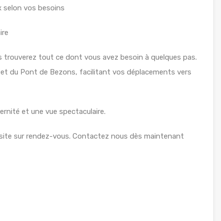
x selon vos besoins
ire
trouverez tout ce dont vous avez besoin à quelques pas.
s et du Pont de Bezons, facilitant vos déplacements vers
ernité et une vue spectaculaire.
isite sur rendez-vous. Contactez nous dès maintenant