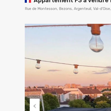
Appartement F3 à vendre
Rue de Montesson, Bezons, Argenteuil, Val-d'Oise,