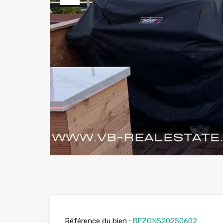
Previous
Référence du bien :
BEZONS20250602