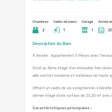
Chambres
Salles de bains
Garage
Année de
2
1
1
2
Description du Bien
À Vendre : Appartement 3 Pièces avec Terras
Situé au 3ème étage d’un immeuble très récent
allie confort moderne et matériaux de haute qu
Offrant un cadre de vie exceptionnel, il bénéfi
dernier étage d’une surface de 23,20 m² avec u
Caractéristiques principales :