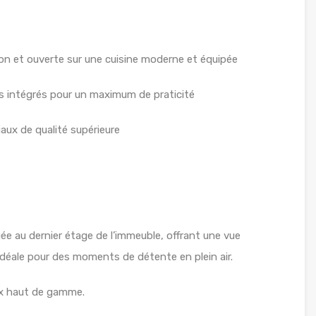
con et ouverte sur une cuisine moderne et équipée
 intégrés pour un maximum de praticité
iaux de qualité supérieure
uée au dernier étage de l’immeuble, offrant une vue
 idéale pour des moments de détente en plein air.
ux haut de gamme.