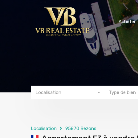
Ache
Acheter
Localisation
Type de bien
Localisation
95870 Bezons