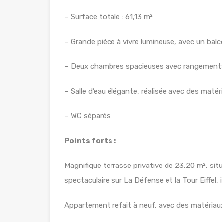
– Surface totale : 61,13 m²
– Grande pièce à vivre lumineuse, avec un bal
– Deux chambres spacieuses avec rangements
– Salle d’eau élégante, réalisée avec des matér
– WC séparés
Points forts :
Magnifique terrasse privative de 23,20 m², sit
spectaculaire sur La Défense et la Tour Eiffel,
Appartement refait à neuf, avec des matéria