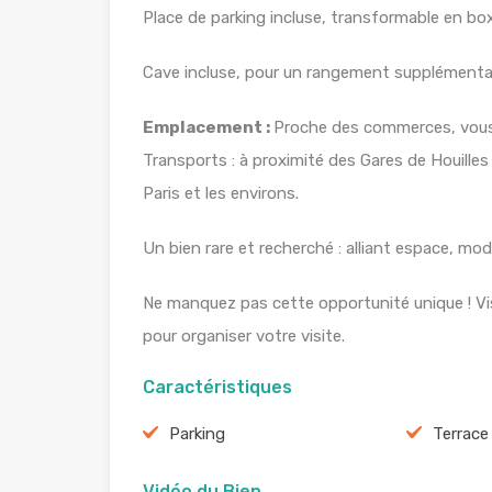
Place de parking incluse, transformable en bo
Cave incluse, pour un rangement supplémenta
Emplacement :
Proche des commerces, vous 
Transports : à proximité des Gares de Houille
Paris et les environs.
Un bien rare et recherché : alliant espace, mod
Ne manquez pas cette opportunité unique ! V
pour organiser votre visite.
Caractéristiques
Parking
Terrace
Vidéo du Bien