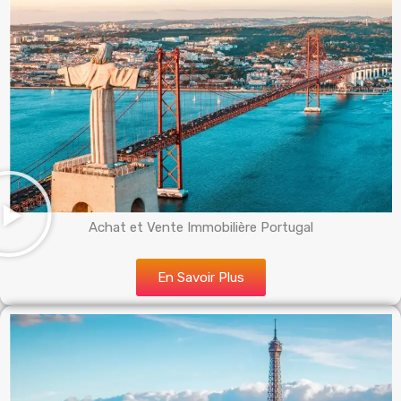
Achat et Vente Immobilière Portugal
En Savoir Plus