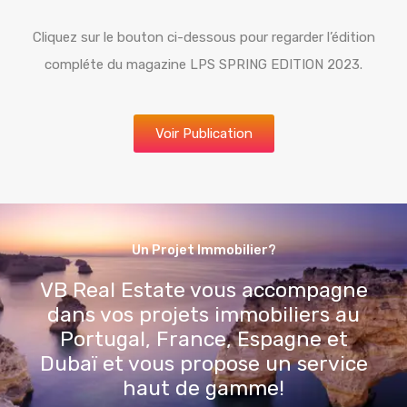
Cliquez sur le bouton ci-dessous pour regarder l’édition
compléte du magazine LPS SPRING EDITION 2023.
Voir Publication
Un Projet Immobilier?
VB Real Estate vous accompagne
dans vos projets immobiliers au
Portugal, France, Espagne et
Dubaï et vous propose un service
haut de gamme!