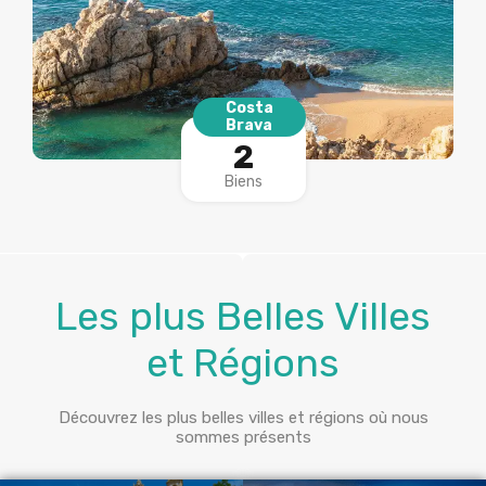
Costa
Brava
2
Biens
Les plus Belles Villes
et Régions
Découvrez les plus belles villes et régions où nous
sommes présents