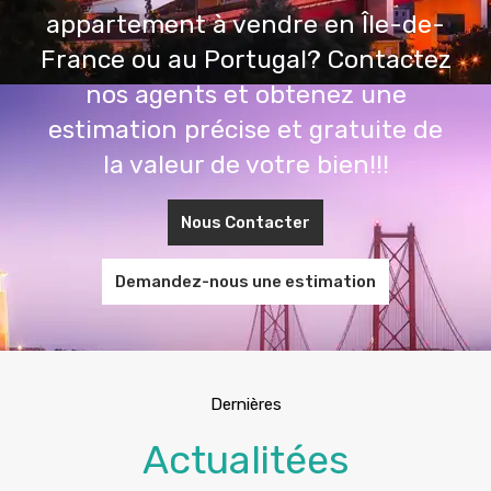
appartement à vendre en Île-de-
France ou au Portugal? Contactez
nos agents et obtenez une
estimation précise et gratuite de
la valeur de votre bien!!!
Nous Contacter
Demandez-nous une estimation
Dernières
Actualitées