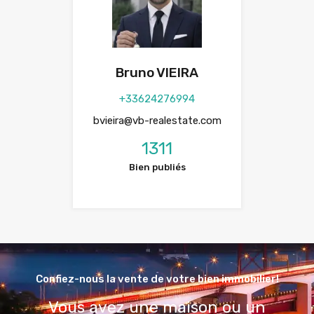
Bruno VIEIRA
+33624276994
bvieira@vb-realestate.com
1311
Bien publiés
Confiez-nous la vente de votre bien immobilier!
Vous avez une maison ou un