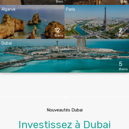
Bien
Bien
Algarve
Paris
12
2
Biens
Biens
Dubai
5
Biens
Nouveautés Dubai
Investissez à Dubai