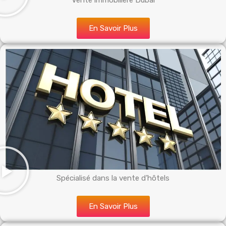
Vente immobilière Dubai
En Savoir Plus
Spécialisé dans la vente d’hôtels
En Savoir Plus