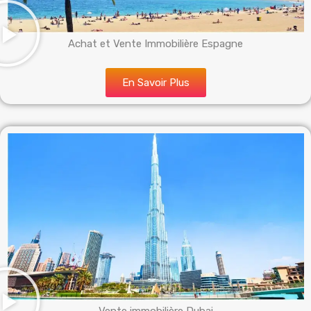
Achat et Vente Immobilière Espagne
En Savoir Plus