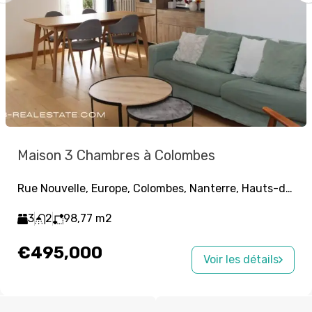
Maison 3 Chambres à Colombes
Rue Nouvelle, Europe, Colombes, Nanterre, Hauts-de-Seine, Île-de-France, France métropolitaine, 92700, France
3
2
98,77
m2
€495,000
Voir les détails