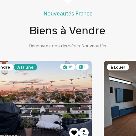
Nouveautés France
Biens à Vendre
Découvrez nos dernières Nouveautés
15
1
endre
A la une
à Louer