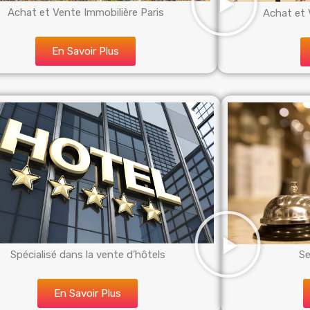
Achat et Vente Immobilière Paris
Achat et 
En Savoir Plus
Spécialisé dans la vente d’hôtels
Se
En Savoir Plus