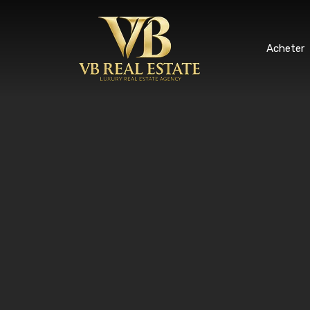
Ache
Acheter