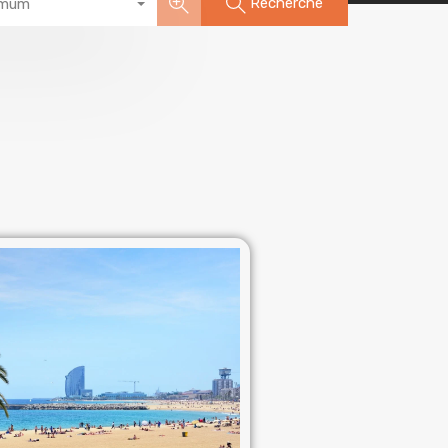
Recherche
imum