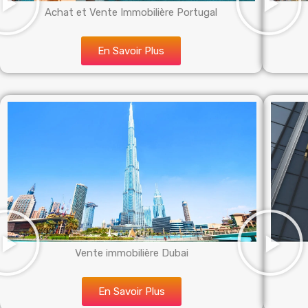
Achat et Vente Immobilière Portugal
En Savoir Plus
Vente immobilière Dubai
En Savoir Plus