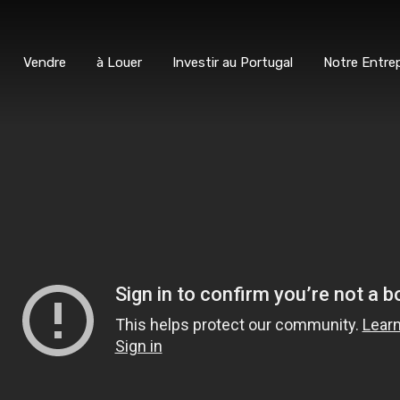
ter
Vendre
à Louer
Investir au Portugal
Notre E
Vendre
à Louer
Investir au Portugal
Notre Entrep