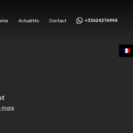
ntreprise
Actualités
Contact
+33624276994
rise
Actualités
Contact
+33624276994