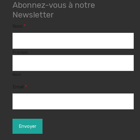
Abonnez-vous à notre
Newsletter
Nom
*
Prénom
Nom
Email
*
Envoyer