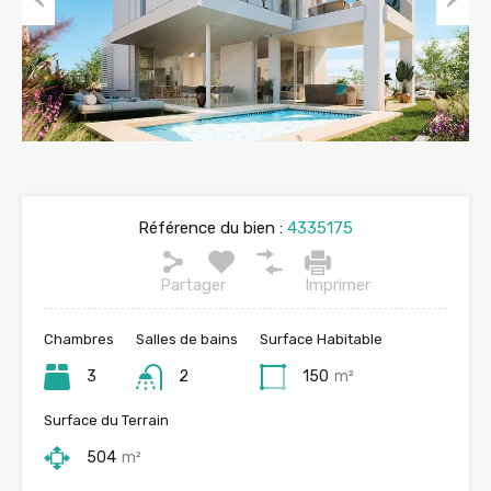
Previous
Next
Référence du bien :
4335175
Partager
Imprimer
Chambres
Salles de bains
Surface Habitable
3
2
150
m²
Surface du Terrain
504
m²