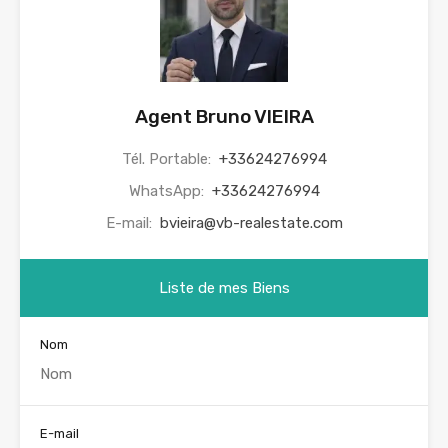
Agent Bruno VIEIRA
Tél. Portable:
+33624276994
WhatsApp:
+33624276994
E-mail:
bvieira@vb-realestate.com
Liste de mes Biens
Nom
E-mail