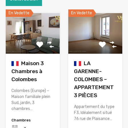
En Vedette
En Vedette
Maison 3
LA
Chambres à
GARENNE-
Colombes
COLOMBES –
APPARTEMENT
Colombes (Europe) –
3 PIÈCES
Maison familiale plein
Sud, jardin, 3
Appartement du type
chambres…
F3, Idéalement situé
76 rue de Plaisance…
Chambres