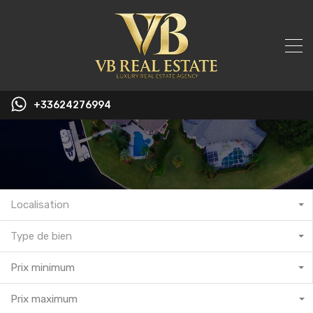
+33624276994
Localisation
Type de bien
Prix minimum
Prix maximum