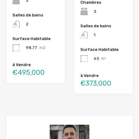
3
Chambres
2
Salles de bains
2
Salles de bains
1
Surface Habitable
98,77
m2
Surface Habitable
63
m²
à Vendre
€495,000
à Vendre
€373,000