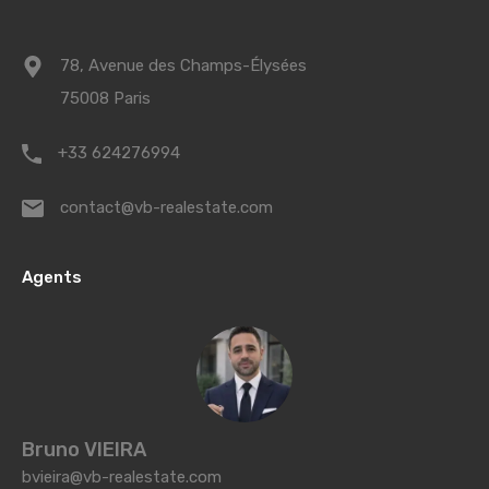
78, Avenue des Champs-Élysées
75008 Paris
+33 624276994
contact@vb-realestate.com
Agents
Bruno VIEIRA
bvieira@vb-realestate.com